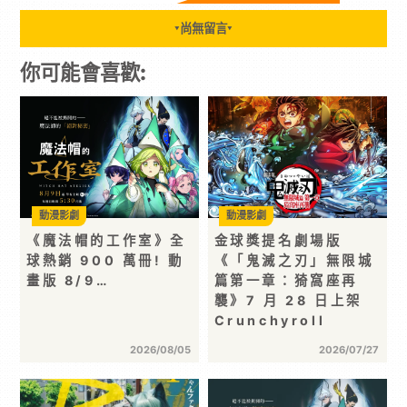
尚無留言
▼
▼
你可能會喜歡:
動漫影劇
動漫影劇
《魔法帽的工作室》全
金球獎提名劇場版
球熱銷 900 萬冊! 動
《「鬼滅之刃」無限城
畫版 8/9…
篇第一章：猗窩座再
襲》7 月 28 日上架
Crunchyroll
2026/08/05
2026/07/27