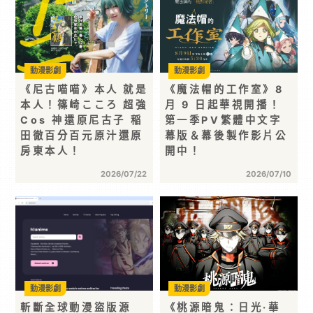
動漫影劇
動漫影劇
《尼古喵喵》本人 就是
《魔法帽的工作室》8
本人！篠崎こころ 超強
月 9 日起華視開播！
Cos 神還原尼古子 稲
第一季PV繁體中文字
田徹百分百元原汁還原
幕版＆幕後製作影片公
房東本人！
開中！
2026/07/22
2026/07/10
動漫影劇
動漫影劇
斬斷全球動漫盜版源
《桃源暗鬼：日光·華