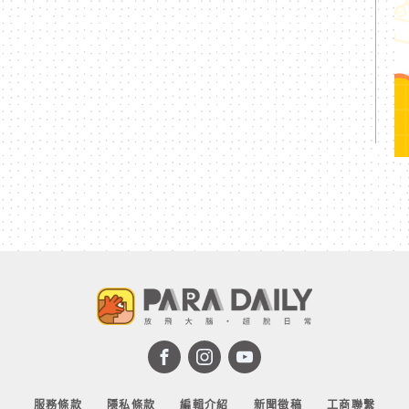
服務條款
隱私條款
編輯介紹
新聞徵稿
工商聯繫