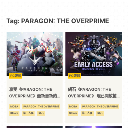
戲
Tag: PARAGON: THE OVERPRIME
｜
動
漫
二
PC遊戲
PC遊戲
次
享受《PARAGON: THE
網石《PARAGON: THE
OVERPRIME》最新更新的假
OVERPRIME》 現已開放搶先
期慶祝活動
體驗！
元
MOBA
PARAGON: THE OVERPRIME
MOBA
PARAGON: THE OVERPRIME
Steam
第三人稱
網石
Steam
第三人稱
網石
｜