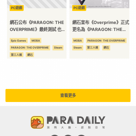
PC遊戲
PC遊戲
平
網石公布《PARAGON: THE
網石宣布《Overprime》正式
台
OVERPRIME》最終測試 也可
更名為《PARAGON: THE
透過 Epic Games 商城參與
OVERPRIME》
Epic Games
MOBA
MOBA
PARAGON: THE OVERPRIME
PARAGON: THE OVERPRIME
Steam
Steam
第三人稱
網石
第三人稱
網石
查看更多