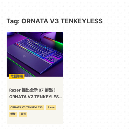
戲
Tag: ORNATA V3 TENKEYLESS
｜
動
漫
二
電腦筆電
次
Razer 推出全新 87 鍵盤！
ORNATA V3 TENKEYLESS
無數字鍵盤！
元
ORNATA V3 TENKEYLESS
Razer
鍵盤
電競
｜