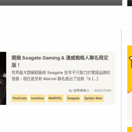
開箱 Seagate Gaming & 漫威蜘蛛人聯名限定
版！
世界最大間硬碟廠商 Seagate 近年不只致力於電競品牌的
發展，現在甚至和 Marvel 聯名推出了這款「S […]
By 金幣蜘蛛人
2022/11/01
FireCuda
hardrive
MARVEL
Seagate
Spider-Man