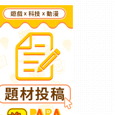
創るあなただけのひと夏の
夢物語》事前登錄今日啟動