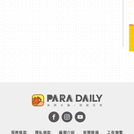
服務條款
隱私條款
編輯介紹
新聞徵稿
工商聯繫