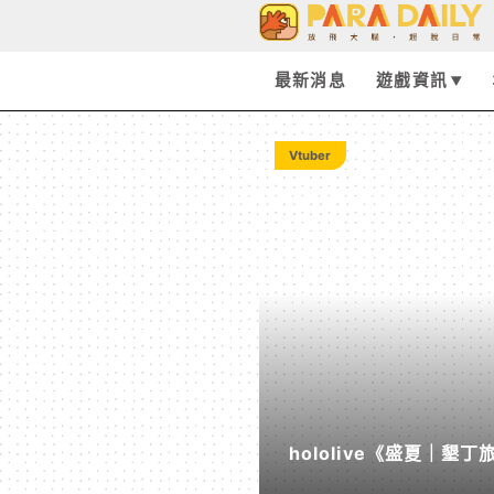
Tag:
hardrive
最新消息
遊戲資訊
-
Vtuber
Paradaily
-
遊
戲
hololive《盛夏｜
｜
度公開