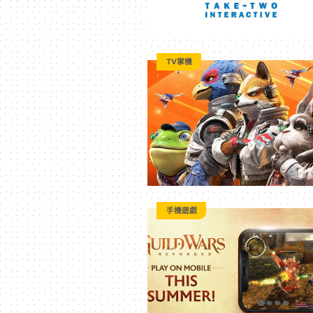
TV掌機
手機遊戲