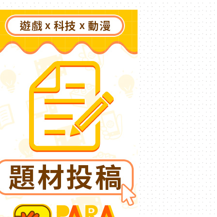
了》突然爆紅