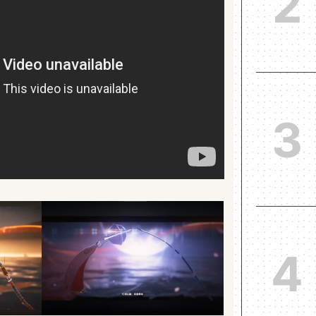
2
3
4