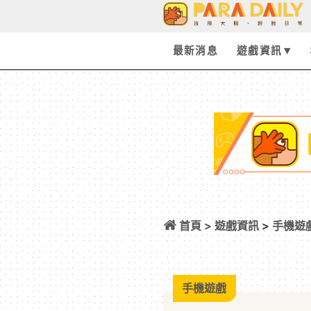
最新消息
遊戲資訊
首頁 >
遊戲資訊
>
手機遊
照抄《鳴潮》半點不
手機遊戲