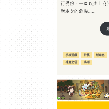
行備份，一直以炎上商
對本次的危機……
手機遊戲
抄襲
新角色
神魔之塔
鳴潮