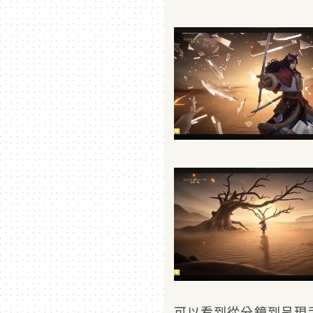
可以看到從分鏡到呈現