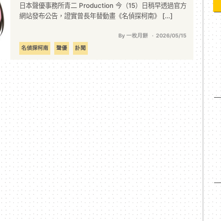
日本聲優事務所青二 Production 今（15）日稍早透過官方
網站發布公告，證實曾長年替動畫《名偵探柯南》 […]
By 一枚月餅
2026/05/15
名偵探柯南
聲優
訃聞