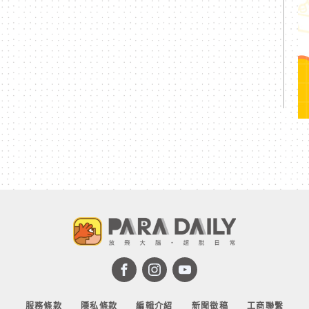
服務條款
隱私條款
編輯介紹
新聞徵稿
工商聯繫