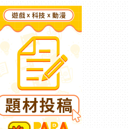
更遠的彼方～》今夏登場！