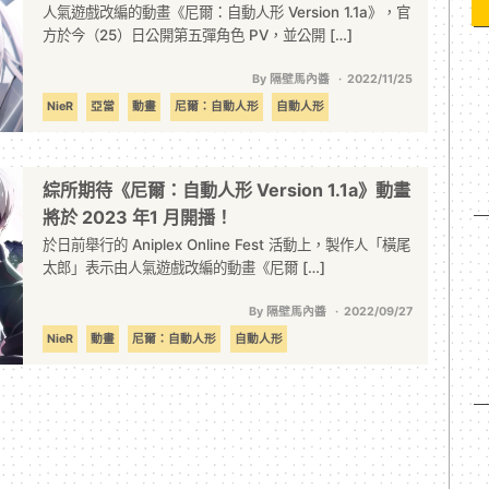
人氣遊戲改編的動畫《尼爾：自動人形 Version 1.1a》，官
方於今（25）日公開第五彈角色 PV，並公開 […]
By 隔壁馬內醬
2022/11/25
NieR
亞當
動畫
尼爾：自動人形
自動人形
綜所期待《尼爾：自動人形 Version 1.1a》動畫
將於 2023 年1 月開播！
於日前舉行的 Aniplex Online Fest 活動上，製作人「橫尾
太郎」表示由人氣遊戲改編的動畫《尼爾 […]
By 隔壁馬內醬
2022/09/27
NieR
動畫
尼爾：自動人形
自動人形