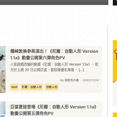
種崎敦美參與演出！《尼爾：自動人形 Version
1.1a》動畫公開第六彈角色PV
人氣遊戲改編的動畫《尼爾：自動人形 Version 1.1a》，官
方於上週 25 日公開亞當、夏娃聲優名單後， […]
By 隔壁馬內醬
2022/11/28
NieR
尼爾：自動人形
自動人形
亞當夏娃登場《尼爾：自動人形 Version 1.1a》
動畫公開第五彈角色PV