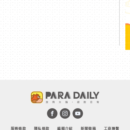
服務條款
隱私條款
編輯介紹
新聞徵稿
工商聯繫