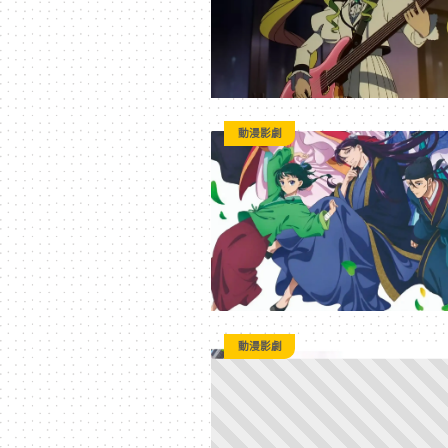
訊
平
動漫影劇
台
動漫影劇