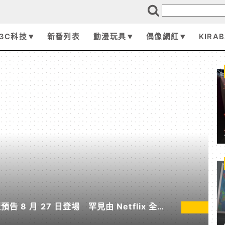
3C科技
新番列表
動漫玩具
偶像網紅
KIRA
 8 月 27 日登場 罕見由 Netflix 全球