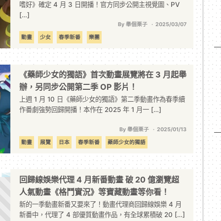
嗜好》確定 4 月 3 日開播！官方同步公開主視覺圖、PV
[…]
By 舉個栗子
2025/03/07
動畫
少女
春季新番
樂團
《藥師少女的獨語》首次動畫展覽將在 3 月起舉
辦，另同步公開第二季 OP 影片！
上週 1 月 10 日《藥師少女的獨語》第二季動畫作為春季續
作番劇強勢回歸開播！本作在 2025 年 1 月一 […]
By 舉個栗子
2025/01/13
動畫
展覽
日本
春季新番
藥師少女的獨語
回歸線娛樂代理 4 月新番動畫 破 20 億瀏覽超
人氣動畫《格鬥實況》等寶藏動畫等你看！
新的一季動畫新番又要來了！動畫代理商回歸線娛樂 4 月
新番中，代理了 4 部優質動畫作品，有全球累積破 20 […]