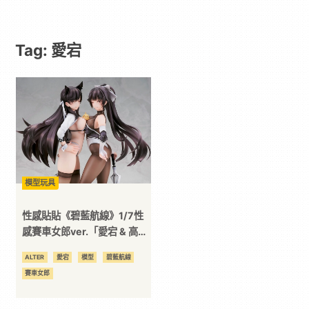
｜
Tag: 愛宕
動
漫
二
次
模型玩具
元
性感貼貼《碧藍航線》1/7性
感賽車女郎ver.「愛宕 & 高
雄」PVC模型開放預購！
｜
ALTER
愛宕
模型
碧藍航線
賽車女郎
3C