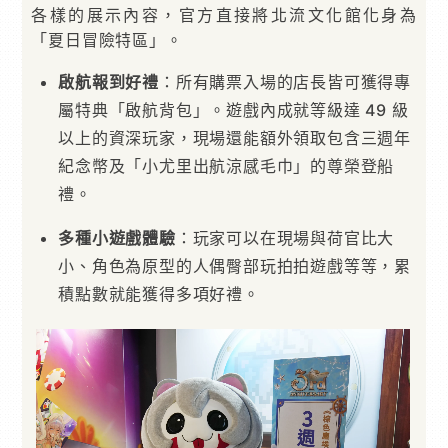
各樣的展示內容，官方直接將北流文化館化身為
「夏日冒險特區」。
啟航報到好禮
：所有購票入場的店長皆可獲得專
屬特典「啟航背包」。遊戲內成就等級達 49 級
以上的資深玩家，現場還能額外領取包含三週年
紀念幣及「小尤里出航涼感毛巾」的尊榮登船
禮。
多種小遊戲體驗
：玩家可以在現場與荷官比大
小、角色為原型的人偶臀部玩拍拍遊戲等等，累
積點數就能獲得多項好禮。