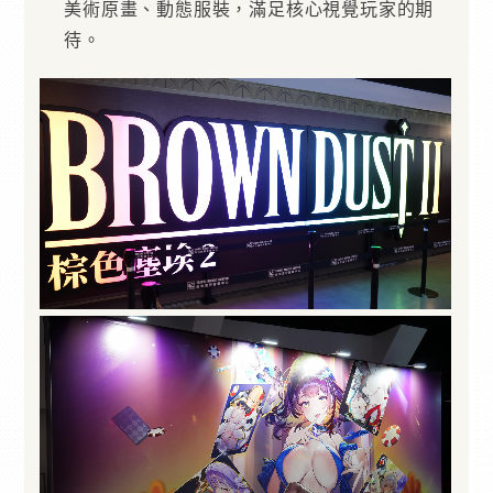
美術原畫、動態服裝，滿足核心視覺玩家的期
待。