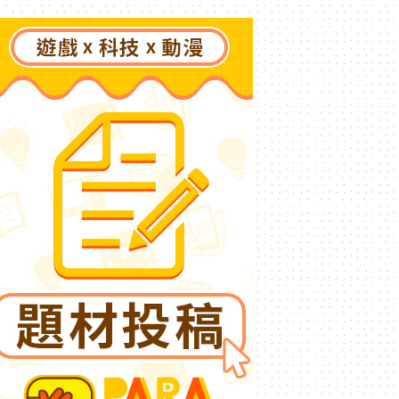
「國王燒烤節」活動