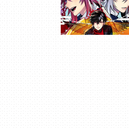
元
｜
3C
科
技
全
方
位