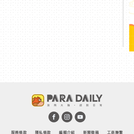
服務條款
隱私條款
編輯介紹
新聞徵稿
工商聯繫