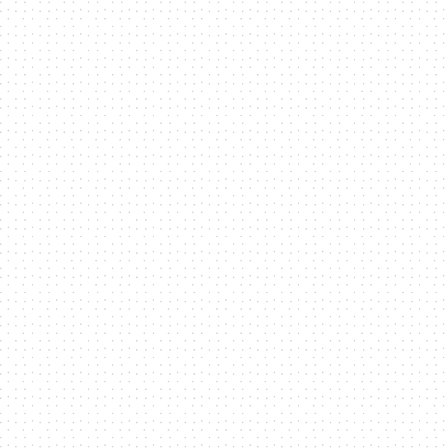
資
訊
平
台