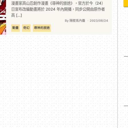
漫畫家高山忍創作漫畫《尋神的旅途》，官方於今（24）
日宣布改編動畫將於 2024 年內開播，同步公開由原作者
高 […]
By 隔壁馬內醬
2023/08/24
動畫
奇幻
尋神的旅途