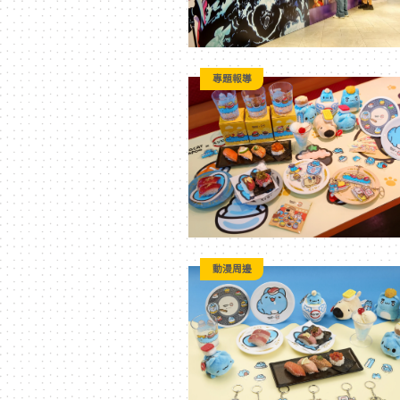
專題報導
動漫周邊