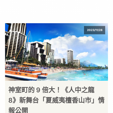
2023/11/28
神室町的 9 倍大！《人中之龍
8》新舞台「夏威夷檀香山市」情
報公開