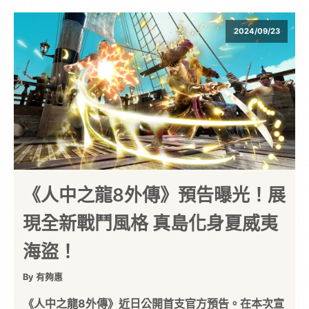
2024/09/23
《人中之龍8外傳》預告曝光！展
現全新戰鬥風格 真島化身夏威夷
海盜！
By 有夠惠
《人中之龍8外傳》近日公開首支官方預告。在本次宣