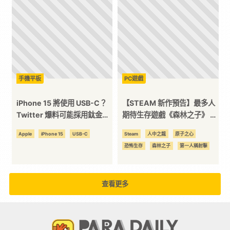
手機平板
PC遊戲
iPhone 15 將使用 USB-C？
【STEAM 新作預告】最多人
Twitter 爆料可能採用鈦金
期待生存遊戲《森林之子》 科
屬！
幻 FPS 大作《原子之心》
Apple
iPhone 15
USB-C
Steam
人中之龍
原子之心
恐怖生存
森林之子
第一人稱射擊
查看更多