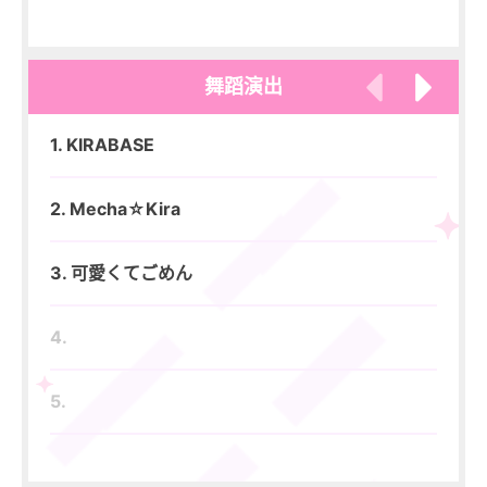
舞蹈演出
1. KIRABASE
6.
2. Mecha☆Kira
7.
3. 可愛くてごめん
8.
4.
9.
5.
10.