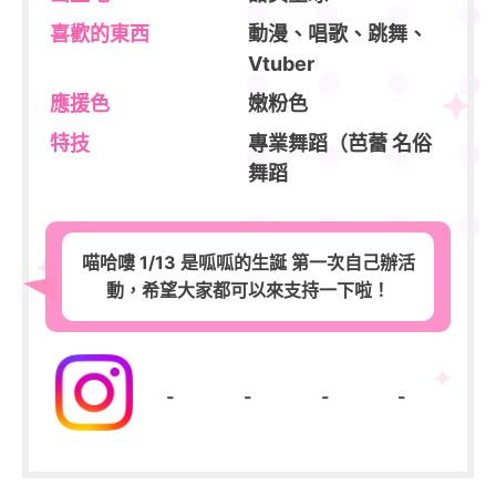
喜歡的東西
動漫、唱歌、跳舞、
Vtuber
應援色
嫩粉色
特技
專業舞蹈（芭蕾 名俗
舞蹈
喵哈嘍 1/13 是呱呱的生誕 第一次自己辦活
動，希望大家都可以來支持一下啦！
-
-
-
-