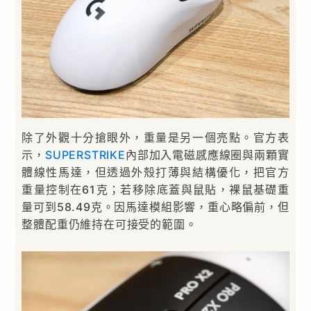
除了外觀十分搶眼外，重量是另一個亮點。官方表
示，
SUPERSTRIKE
內部加入電磁感應線圈與兩顆實
體線性馬達，但透過外殼打薄與結構優化，把官方
重量控制在61克；若移除底蓋與鼠貼，裸鼠基礎重
量可到58.49克。因馬達模組影響，重心略偏前，但
整體配重仍維持在可接受的範圍。