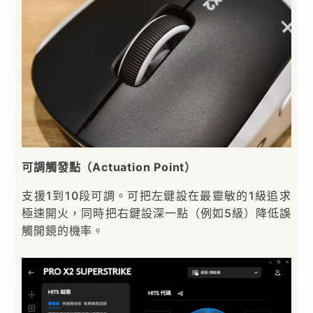
可調觸發點（Actuation Point）
支援1到10段可調。可把左鍵設在最靈敏的1級追求
極速開火，同時把右鍵設深一點（例如5級）降低誤
觸開鏡的機率。