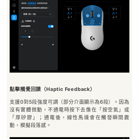
點擊觸覺回饋（Haptic Feedback）
支援0到5段強度可調（部分介面顯示為6段）。因為
沒有實體微動，不通電時按下去像在「按空氣」或
「厚矽膠」；通電後，線性馬達會在觸發瞬間震
動，模擬段落感。