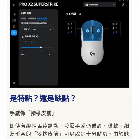
是特點？還是缺點？
手感像「撥橡皮筋」
即使有線性馬達震動，按壓手感仍偏輕、偏軟，網
友形容的「撥橡皮筋」可以說是十分貼切。由於缺