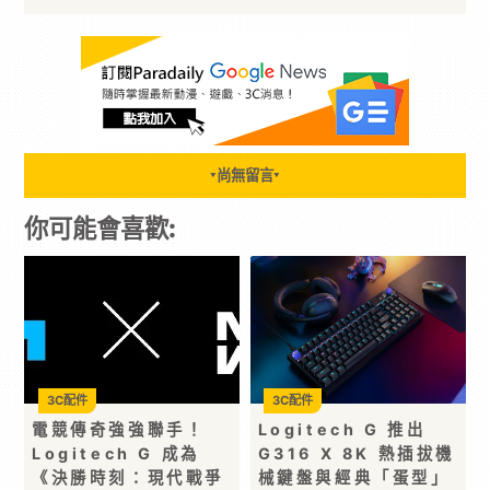
尚無留言
▼
▼
你可能會喜歡:
3C配件
3C配件
電競傳奇強強聯手！
Logitech G 推出
Logitech G 成為
G316 X 8K 熱插拔機
《決勝時刻：現代戰爭
械鍵盤與經典「蛋型」