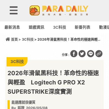
最新消息
遊戲資訊
3C科技
新番列表
動漫
首頁 >
3C科技
> 2026年滑鼠黑科技！革命性的極速與輕
盈 Logitech G PRO X2 SUPERSTRIKE深度實測
分享 :
3C科技
2026年滑鼠黑科技！革命性的極速
與輕盈 Logitech G PRO X2
SUPERSTRIKE深度實測
能適應就很優質
By
狐狸
2026/05/08