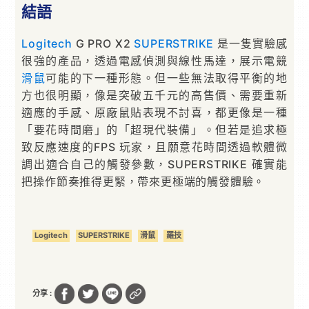
結語
Logitech
G PRO X2
SUPERSTRIKE
是一隻實驗感
很強的產品，透過電感偵測與線性馬達，展示電競
滑鼠
可能的下一種形態。但一些無法取得平衡的地
方也很明顯，像是突破五千元的高售價、需要重新
適應的手感、原廠鼠貼表現不討喜，都更像是一種
「要花時間磨」的「超現代裝備」。但若是追求極
致反應速度的FPS 玩家，且願意花時間透過軟體微
調出適合自己的觸發參數，SUPERSTRIKE 確實能
把操作節奏推得更緊，帶來更極端的觸發體驗。
Logitech
SUPERSTRIKE
滑鼠
羅技
分享 :