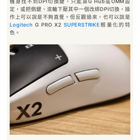
機身找不到DPI切換鍵，只能靠G Hub或OMM設
定，或把側鍵、滾輪下壓其中一個改綁DPI切換，操
作上可以說是不夠直覺。但反觀過來，也可以說是
Logitech
G PRO X2
SUPERSTRIKE
輕量化的特
色。