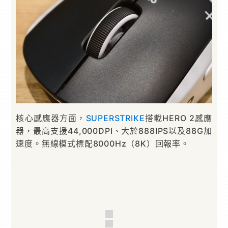
核心感應器方面，
SUPERSTRIKE
搭載HERO 2感應
器，最高支援44,000DPI、大於888IPS以及88G加
速度。無線模式標配8000Hz（8K）回報率。