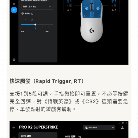
快速觸發（Rapid Trigger, RT）
支援1到5段可調。手指微抬即可重置，不必等按鍵
完全回彈，對《特戰英豪》或《CS2》這類需要急
停、單發點射的遊戲有幫助。