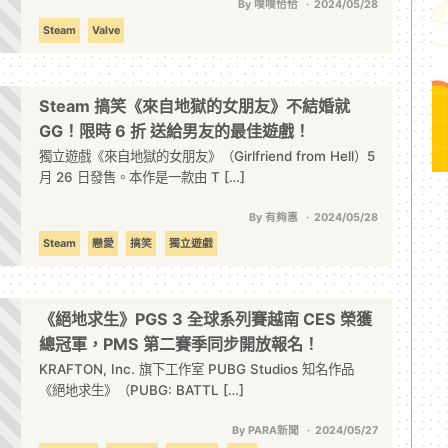
By 噗噗恰恰
2024/05/28
Steam
Valve
Steam 搞笑《來自地獄的女朋友》不結婚就
GG！限時 6 折 送給男友的最佳遊戲！
獨立遊戲《來自地獄的女朋友》（Girlfriend from Hell）5
月 26 日發售。本作是一款由 T […]
By 有夠惠
2024/05/28
Steam
戀愛
搞笑
獨立遊戲
《絕地求生》PGS 3 全球系列賽越南 CES 榮獲
總冠軍，PMS 第二賽季同步開放報名！
KRAFTON, Inc. 旗下工作室 PUBG Studios 知名作品
《絕地求生》（PUBG: BATTL […]
By PARA新聞
2024/05/27