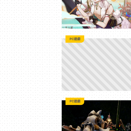
平
台
PC遊戲
PC遊戲