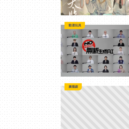
動漫玩具
廣播劇