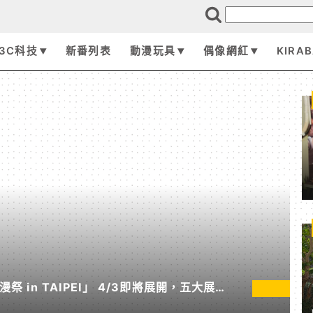
3C科技
新番列表
動漫玩具
偶像網紅
KIRA
動漫祭 in TAIPEI」 4/3即將展開，五大展區
大公開！