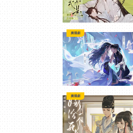
廣播劇
廣播劇