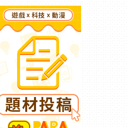
了》突然爆紅