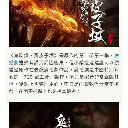
《鬼吹燈．黃皮子墳》是原作的第二部第一集，
廣
播劇
雖然有講清前因後果，但小編還是建議可以觀
看過原作在去聽廣播劇作品，廣播劇是中國特別有
名的「729 聲工廠」製作，不只是配音非常聲臨其
境，後製上也特別用心，不只是配樂乾淨清晰不搶
戲，在節奏把握上也是相當優秀。