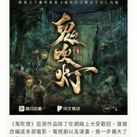
《鬼吹燈》這部作品除了在網絡上大受歡迎，還被
改編成多部電影、電視劇以及漫畫，進一步擴大了