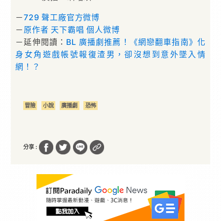
－
729 聲工廠官方微博
－
原作者 天下霸唱 個人微博
－延伸閱讀：
BL 廣播劇推薦！《網戀翻車指南》化
身女角遊戲帳號報復渣男，卻沒想到意外墜入情
網！？
冒險
小說
廣播劇
恐怖
分享 :