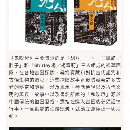
《鬼吹燈》主要講述的是「胡八一」、「王凱旋／
胖子」和「Shirley楊／楊雪莉」三人組成的盜墓團
隊，在各地古墓探險、尋找寶藏和對抗古代詛咒和
古怪生物的過程，這些探險故事背後隱藏著許多古
老的秘密和謎團，涉及風水、神話傳說以及古代文
明的興衰，故事中以及書名所說的「鬼吹燈」源於
中國傳統的盜墓習俗，意指在進入古墓後必須謹慎
行事，一旦點燃的油燈熄滅，就應立即停止一切活
動。