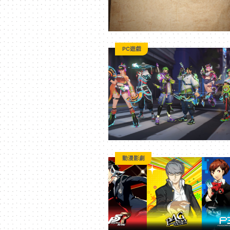
PC遊戲
動漫影劇