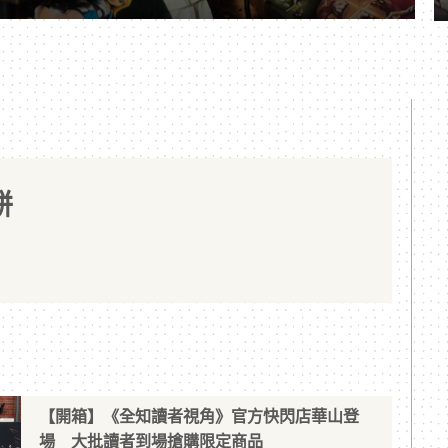
餅
【開箱】《全知讀者視角》官方快閃店華山登
場 大批讀者到場搶購限定商品