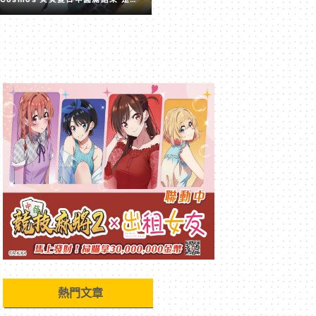
候來點 Coser 回顧啦
熱門文章