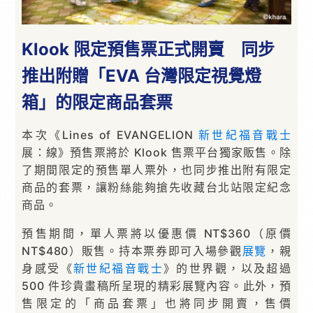
Klook 限定預售票正式開賣 同步
推出附贈「EVA 台灣限定視覺燈
箱」的限定商品套票
本次《Lines of EVANGELION
新世紀福音戰士
展：線》預售票將於 Klook 售票平台獨家販售。除
了期間限定的預售單人票外，也同步推出附有限定
商品的套票，讓粉絲能夠搶先收藏台北站限定紀念
商品。
預售期間，單人票將以優惠價 NT$360（原價
NT$480）販售。持本票券即可入場參觀
展覽
，親
身感受《
新世紀福音戰士
》的世界觀，以及超過
500 件珍貴畫稿所呈現的精彩展覽內容。此外，預
售限定的「商品套票」也將同步開賣，售價