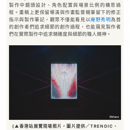
製作中鏡頭設計、角色配置與場景比例的構思過
程。畫稿上更保留導演與作畫監督親筆留下的修正
指示與製作筆記，觀眾不僅能看見以
庵野秀明
為首
的創作者們追求細節的創作過程，也能窺見製作者
們在實際製作中追求精確度與細節的職人精神。
(▲香港站展覽現場照片，圖片提供／TRENDIC、