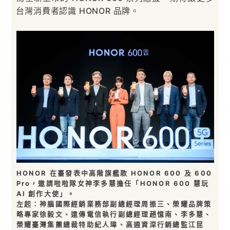
台灣消費者認識 HONOR 品牌。
HONOR 在臺發表中高階旗艦款 HONOR 600 及 600
Pro，邀請啦啦隊女神李多慧擔任「HONOR 600 慧玩
AI 創作大使」。
左起：神腦國際經銷業務部副總經理周振三、榮耀品牌策
略專家徐毅文、遠傳電信執行副總經理趙憶南、李多慧、
榮耀臺灣集團總裁特助紀人瑋、高通資深行銷總監江昆