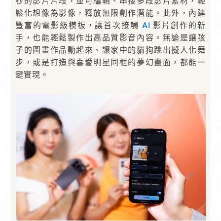
秒的影片片段，並可編輯、串接多段影片素材，輕
鬆化想像為影像，釋放無限創作潛能。此外，內建
豐富的電影級模板，讓首次接觸
AI
影片創作的新
手，也能輕鬆製作出高品質影音內容。無論是讓孩
子的圖畫作品動起來、讓家中的貓狗跳出擬人化舞
步，或是打造與喜愛明星同框的夢幻畫面，都能一
鍵實現。