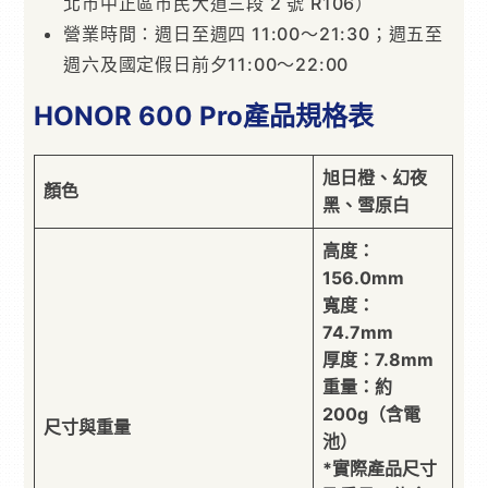
北市中正區市民大道三段 2 號 R106）
營業時間：週日至週四 11:00～21:30；週五至
週六及國定假日前夕11:00～22:00
HONOR 600 Pro產品規格表
旭日橙、幻夜
顏色
黑、雪原白
高度：
156.0mm
寬度：
74.7mm
厚度：7.8mm
重量：約
200g（含電
尺寸與重量
池）
*實際產品尺寸