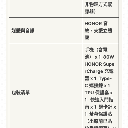
非物理方式感
應器）
HONOR 音
媒體與音訊
效，支援立體
聲
手機（含電
池） x 1 80W
HONOR Supe
rCharge 充電
器 x 1 Type-
C 連接線 x 1
包裝清單
TPU 保護套 x
1 快速入門指
南 x 1 退卡針 x
1 螢幕保護貼
（出廠前已貼