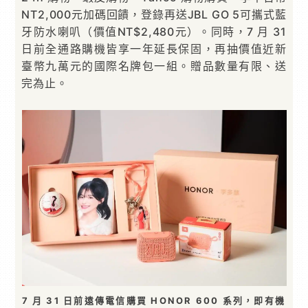
NT2,000元加碼回饋，登錄再送JBL GO 5可攜式藍
牙防水喇叭（價值NT$2,480元）。同時，7 月 31
日前全通路購機皆享一年延長保固，再抽價值近新
臺幣九萬元的國際名牌包一組。贈品數量有限、送
完為止。
7 月 31 日前遠傳電信購買 HONOR 600 系列，即有機