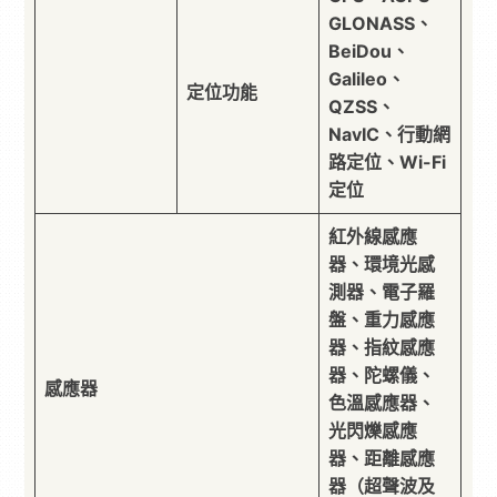
GLONASS、
BeiDou、
Galileo、
定位功能
QZSS、
NavIC、行動網
路定位、Wi-Fi
定位
紅外線感應
器、環境光感
測器、電子羅
盤、重力感應
器、指紋感應
器、陀螺儀、
感應器
色溫感應器、
光閃爍感應
器、距離感應
器（超聲波及