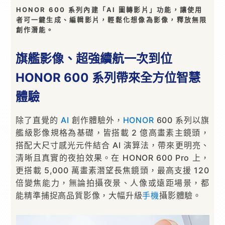
HONOR 600 系列內建「AI 圖轉影片」功能，讓使用
者可一鍵生成、編輯影片，輕鬆化想像為影像，釋放無限
創作潛能。
旗艦影像、超強續航一次到位
HONOR 600 系列帶來全方位智慧
體驗
除了直覺的
AI
創作體驗外，
HONOR
600 系列以旗
艦級影像規格為基礎，皆搭載 2 億高畫素主鏡頭，
搭配大尺寸感光元件結合 AI 演算法，帶來更明亮、
清晰且真實的夜拍效果。在 HONOR 600 Pro 上，
更搭載 5,000 萬畫素潛望長焦鏡頭，最高支援 120
倍變焦能力，無論拍攝夜景、人像或遠距場景，都
能精準捕捉高品質影像，大幅升級
手機
攝影體驗。