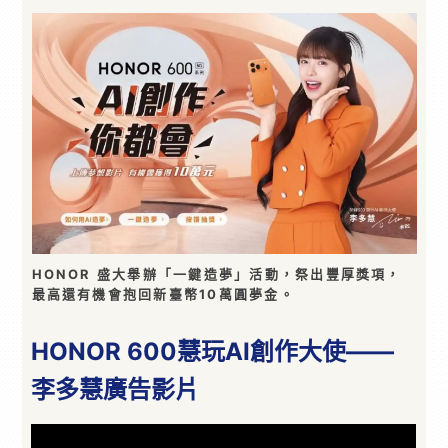
HONOR 盛大舉辦「一鍵造夢」活動，祭出豐厚獎項，
最高還有機會抱回新臺幣10萬圓夢金。
HONOR 600慧玩AI創作大使——
李多慧廣告影片