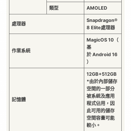
類型
AMOLED
Snapdragon®
處理器
8 Elite處理器
MagicOS 10（
基
作業系統
於 Android 16
）
12GB+512GB
*由於內部儲存
空間的一部分
被系統及應用
記憶體
程式佔用，因
此可用的儲存
空間容量可能
較小。