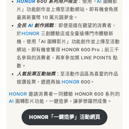
HONOR
600
系列用戶限定
：使用「
AI
圖轉影
片」功能創作並上傳至活動網站，即有機會角逐
最高新臺幣 10 萬元圓夢金。
全民
AI
創作挑戰
：即便是還在觀望的消費者，
於
HONOR
三創體驗店或全臺遠傳門市體驗新
機，使用「AI 圖轉影片」功能創作並上傳至活動
網站，即有機會獲得 HONOR 600 Pro；前三千
名參與的消費者，再享參加獎 LINE POINTS 點
數。
人氣投票互動抽獎
：至活動作品區為喜愛的作品
按讚投票，週週再抽
HONOR
600。
HONOR
邀請消費者一同體驗 HONOR 600 系列的
AI
圖轉影片功能，一鍵造夢，讓夢想躍然成像。
HONOR「一鍵造夢」活動網頁