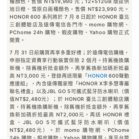
種顏色，售價 NT$19,990 元；12+512GB 版提供
旭日橙、雪原白兩種顏色，售價 NT$23,990 元。
HONOR 600 系列將於 7 月 8 日起於 HONOR 臺北
三創體驗店及遠傳電信各門市、momo 購物網、
PChome 24h 購物、蝦皮購物、Yahoo 購物正式
開賣。
7 月 31 日前購買再享多重好禮；於遠傳電信購機，
申辦指定資費享行動裝置保險 2 個月。持舊機換購
新機，除舊機折抵金額外，再享舊換新加碼折抵最
高 NT3,000 元，登錄再送限量「
HONOR
600聲動
應援組」，內含遠傳獨家贈「HONOR X李多慧專屬
聯名禮盒」以及JBL GO 5可攜式藍牙防水喇叭（價
值NT$2,480元）；於 HONOR 臺北三創體驗店購
買，持舊機換購新機，除舊機折抵金額外，再享舊
換新加碼折抵最高 NT2,000元，再送 HONOR 禮
盒、JBL GO 5可攜式藍牙防水喇叭（價值
NT$2,480元）。於 momo 購物網、PChome
24h 購物、蝦皮購物、Yahoo 購物購買，享平台幣