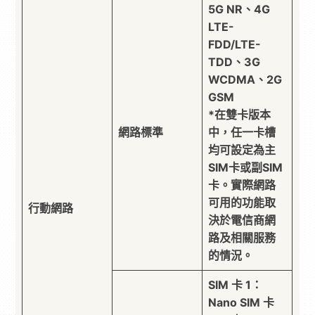
5G NR、4G
LTE-
FDD/LTE-
TDD、3G
WCDMA、2G
GSM
*在雙卡版本
網路標準
中，任一卡槽
均可設定為主
SIM卡或副SIM
卡。實際網路
可用的功能取
行動網路
決於電信商網
路及相關服務
的情況。
SIM 卡 1：
Nano SIM 卡