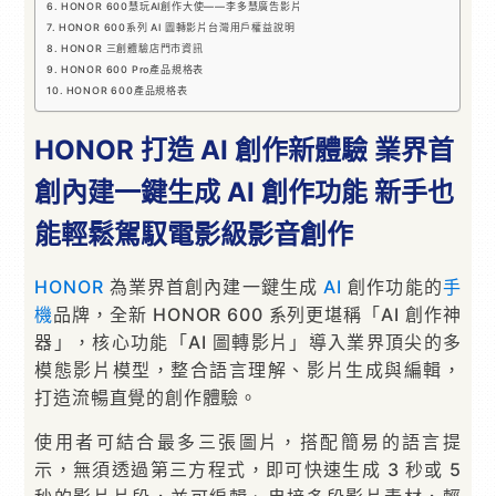
HONOR 600慧玩AI創作大使——李多慧廣告影片
HONOR 600系列 AI 圖轉影片台灣用戶權益說明
HONOR 三創體驗店門市資訊
HONOR 600 Pro產品規格表
HONOR 600產品規格表
HONOR 打造 AI 創作新體驗 業界首
創內建一鍵生成 AI 創作功能 新手也
能輕鬆駕馭電影級影音創作
HONOR
為業界首創內建一鍵生成
AI
創作功能的
手
機
品牌，全新 HONOR 600 系列更堪稱「AI 創作神
器」，核心功能「AI 圖轉影片」導入業界頂尖的多
模態影片模型，整合語言理解、影片生成與編輯，
打造流暢直覺的創作體驗。
使用者可結合最多三張圖片，搭配簡易的語言提
示，無須透過第三方程式，即可快速生成 3 秒或 5