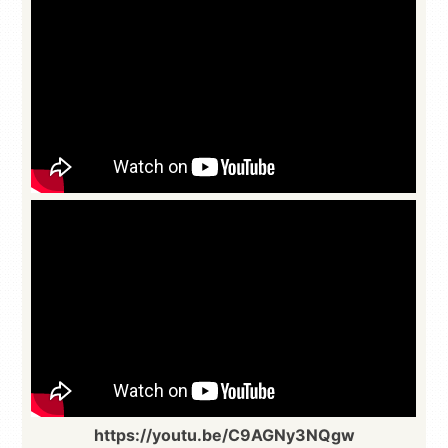
https://youtu.be/C9AGNy3NQgw