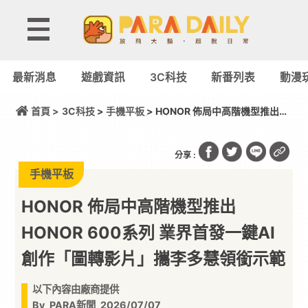
最新消息
遊戲資訊
3C科技
新番列表
動漫
首頁 >
3C科技
>
手機平板
> HONOR 佈局中高階機型推出
HONOR 600系列 業界首發一鍵AI創作「圖轉影片」
攜李多慧領銜示範
分享 :
手機平板
HONOR 佈局中高階機型推出
HONOR 600系列 業界首發一鍵AI
創作「圖轉影片」攜李多慧領銜示範
以下內容由廠商提供
By
PARA新聞
2026/07/07