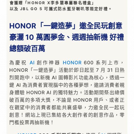
會獲贈「HONOR X李多慧專屬聯名禮盒」
以及 JBL GO 5 可攜式防水藍牙喇叭等限定好禮。
HONOR「一鍵造夢」邀全民玩創意
豪灑 10 萬圓夢金、週週抽新機 好禮
總額破百萬
為慶祝
AI
創作神器
HONOR
600 系列上市，
HONOR「一鍵造夢」活動於即日起至 7 月 31 日熱
烈開跑中，以新機 AI 圖轉影片功能為核心，透過一
鍵 AI 為消費者實現腦中的各種夢想，邀請消費者親
身體驗 HONOR AI 的獨特魅力。活動期間祭出總價
破百萬的多項大獎，不論是 HONOR 用戶、或者正
在觀望中的消費者都能共襄盛舉，力邀全民一起玩
創意！網站上現已集結各大創作者的創意作品，零
門檻投票再抽新機！