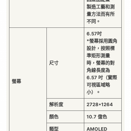
製造工藝和測
量方法而有所
不同。
6.57吋
*螢幕採用圓角
設計，按照標
準矩形測量
尺寸
時，螢幕的對
角線長度為
6.57 吋（實際
螢幕
可視區域略
小）。
解析度
2728*1264
顏色
10.7 億色
類型
AMOLED