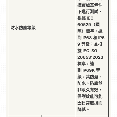
控實驗室條件
下進行測試，
根據 IEC
60529（國
防水防塵等級
際）標準，達
到 IP68 和 IP6
9 等級；並根
據 IEC ISO
20653:2023
標準，達
到 IP69K 等
級。其防潑、
防水、防塵並
非永久有效，
保護效能可能
因日常磨損而
降低。