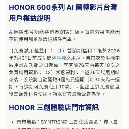
HONOR 600系列 AI 圖轉影片台灣
用戶權益說明
AI
圖轉影片功能將透過OTA升級。實際效果可能因
不同使用場景及環境條件而異。
【免費試用權益】：（1）首銷期福利：限於2026
年7月31日前成功開通
手機
之用戶，自首次於手機中
啟用該
AI
功能之日起算，享有前76天內每天10次之
免費試用資格；（2）常態福利：上述76天試用期結
束後，系統將自動開啟9個免費週期（每30天為一週
期，每週期可免費使用10次）。超出上述免費額度
後需額外付費使用。請以官方最新公告為準。
HONOR 三創體驗店門市資訊
門市地點：SYNTREND 三創生活園區 1 樓（臺