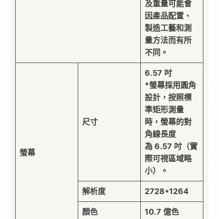
及重量可能會
因產品配置、
製造工藝和測
量方法而有所
不同。
6.57 吋
*螢幕採用圓角
設計，按照標
準矩形測量
尺寸
時，螢幕的對
角線長度
為 6.57 吋（實
螢幕
際可視區域略
小）。
解析度
2728*1264
顏色
10.7 億色