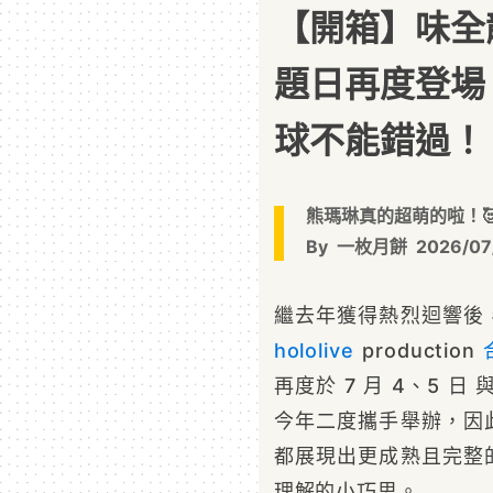
【開箱】味全龍 h
題日再度登場
球不能錯過！
熊瑪琳真的超萌的啦！
By
一枚月餅
2026/07
繼去年獲得熱烈迴響後
hololive
production
再度於 7 月 4、5 日
今年二度攜手舉辦，因
都展現出更成熟且完整
理解的小巧思。