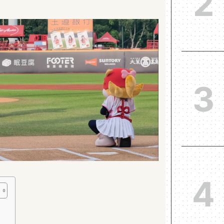
2
3
4