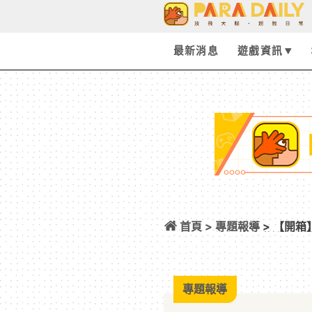
最新消息
遊戲資訊
首頁 >
專題報導
> 【開箱】
逗趣熊瑪琳精彩開
專題報導