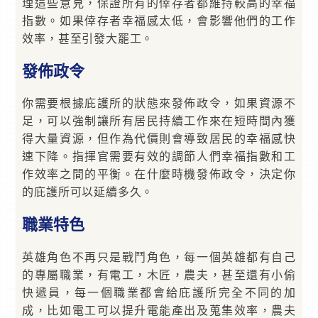
理這些意見，保證所有的倖存者都維持較高的幸福
指數。如果倖存者幸福感太低，會影響他們的工作
效率，甚至引發大罷工。
發佈政令
你需要根據庇護所的狀態來發佈政令，如果資源不
足，可以強制讓所有居民持續工作來在短時間內獲
得大量資源，但作為代價則會導致居民的幸福感快
速下降。指揮官需要有效的調節人們幸福指數和工
作效率之間的平衡。在什麼時機發佈政令，決定你
的庇護所可以延續多久。
職業特色
英雄角色不再只是戰鬥角色，每一個英雄都有自己
的專屬職業，有電工，木匠，農夫，甚至還有小偷
快遞員，每一個職業都會給庇護所完全不同的加
成，比如電工可以提升電能產出及蒐集效率，農夫