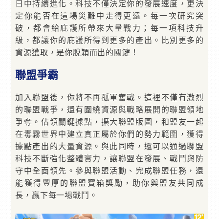
日中持續進化。科技不僅決定你的發展速度，更決
定你能否在這場災難中走得更遠。每一次研究突
破，都會給庇護所帶來大量戰力；每一項科技升
級，都讓你的庇護所得到更多的產出。比別更多的
資源獲取，是你脫穎而出的關鍵！
聯盟爭霸
加入聯盟後，你將不再孤軍奮戰。這裡不僅有激烈
的聯盟戰爭，還有圍繞資源與戰略展開的聯盟領地
爭奪。佔領關鍵據點，擴大聯盟版圖，和盟友一起
在毒霧世界中建立真正屬於你們的勢力範圍，獲得
據點產出的大量資源。與此同時，還可以通過聯盟
科技不斷強化整體實力，讓聯盟在發展、戰鬥與防
守中全面領先。參與聯盟活動、完成聯盟任務，還
能獲得豐厚的聯盟寶箱獎勵，助你與盟友共同成
長，贏下每一場戰鬥。