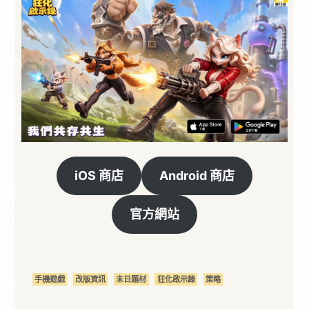
iOS 商店
Android 商店
官方網站
手機遊戲
改版資訊
末日題材
狂化啟示錄
策略