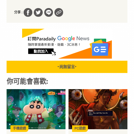
分享 :
尚無留言
▼
▼
你可能會喜歡:
手機遊戲
PC遊戲