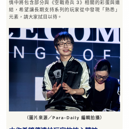
情中將包含部分與《空戰奇兵 3》相關的彩蛋與連
結，希望讓長期支持系列的玩家從中發現「熟悉」
元素，請大家拭目以待。
（圖片來源／Para-Daily 編輯拍攝）