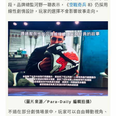
段。品牌總監河野一聰表示，《
空戰奇兵
8》仍採用
線性劇情設計，玩家的選擇不會影響故事走向。
（圖片來源／Para-Daily 編輯拍攝）
不過在部分劇情場景中，玩家可以自由轉動視角、