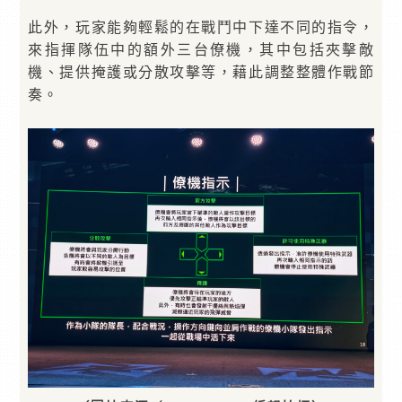
此外，玩家能夠輕鬆的在戰鬥中下達不同的指令，
來指揮隊伍中的額外三台僚機，其中包括夾擊敵
機、提供掩護或分散攻擊等，藉此調整整體作戰節
奏。