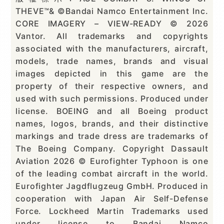
THEVE™& ©Bandai Namco Entertainment Inc.
CORE IMAGERY – VIEW-READY © 2026
Vantor. All trademarks and copyrights
associated with the manufacturers, aircraft,
models, trade names, brands and visual
images depicted in this game are the
property of their respective owners, and
used with such permissions. Produced under
license. BOEING and all Boeing product
names, logos, brands, and their distinctive
markings and trade dress are trademarks of
The Boeing Company. Copyright Dassault
Aviation 2026 © Eurofighter Typhoon is one
of the leading combat aircraft in the world.
Eurofighter Jagdflugzeug GmbH. Produced in
cooperation with Japan Air Self-Defense
Force. Lockheed Martin Trademarks used
under license to Bandai Namco