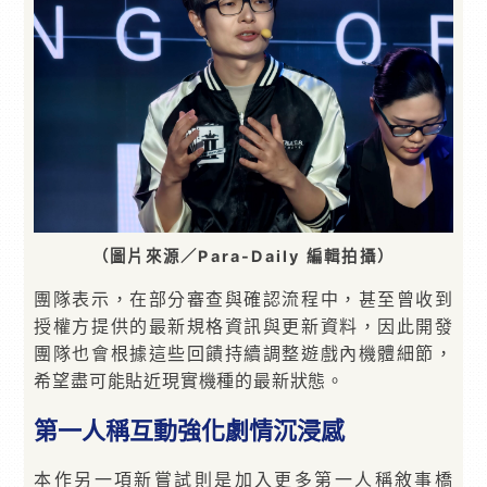
（圖片來源／Para-Daily 編輯拍攝）
團隊表示，在部分審查與確認流程中，甚至曾收到
授權方提供的最新規格資訊與更新資料，因此開發
團隊也會根據這些回饋持續調整遊戲內機體細節，
希望盡可能貼近現實機種的最新狀態。
第一人稱互動強化劇情沉浸感
本作另一項新嘗試則是加入更多第一人稱敘事橋