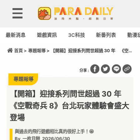
最新消息
遊戲資訊
3C科技
新番列表
動漫
首頁 >
專題報導
> 【開箱】迎接系列問世超過 30 年 《空戰
奇兵 8》台北玩家體驗會盛大登場
分享 :
專題報導
【開箱】迎接系列問世超過 30 年
《空戰奇兵 8》台北玩家體驗會盛大
登場
與過去的飛行遊戲相比真的很好上手！🤩
By
一枚月餅
2026/06/30