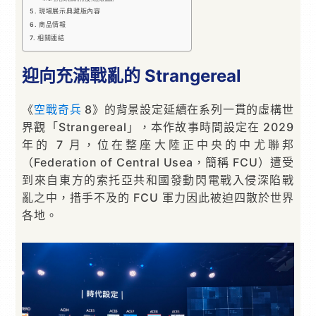
現場展示典藏版內容
商品情報
相關連結
迎向充滿戰亂的 Strangereal
《
空戰奇兵
8》的背景設定延續在系列一貫的虛構世
界觀「Strangereal」，本作故事時間設定在 2029
年的 7 月，位在整座大陸正中央的中尤聯邦
（Federation of Central Usea，簡稱 FCU）遭受
到來自東方的索托亞共和國發動閃電戰入侵深陷戰
亂之中，措手不及的 FCU 軍力因此被迫四散於世界
各地。