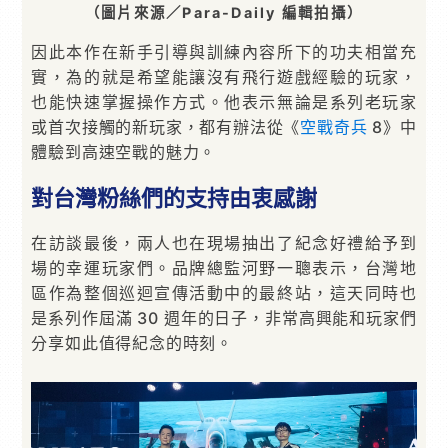
（圖片來源／Para-Daily 編輯拍攝）
因此本作在新手引導與訓練內容所下的功夫相當充
實，為的就是希望能讓沒有飛行遊戲經驗的玩家，
也能快速掌握操作方式。他表示無論是系列老玩家
或首次接觸的新玩家，都有辦法從《
空戰奇兵
8》中
體驗到高速空戰的魅力。
對台灣粉絲們的支持由衷感謝
在訪談最後，兩人也在現場抽出了紀念好禮給予到
場的幸運玩家們。品牌總監河野一聰表示，台灣地
區作為整個巡迴宣傳活動中的最終站，這天同時也
是系列作屆滿 30 週年的日子，非常高興能和玩家們
分享如此值得紀念的時刻。