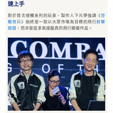
速上手
對於首次接觸系列的玩家，製作人下元學強調《
空
戰奇兵
》始終是一款以大眾市場為目標的飛行
射擊
遊戲
，而非是追求高度擬真的飛行模擬作品。