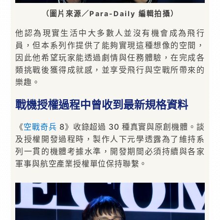
（圖片來源／Para-Daily 編輯拍攝）
他認為現實生活中大多數人並沒有機會成為飛行
員，但本系列作提供了能夠實現這種想像的空間，
因此他希望玩家能透過劇情與任務體驗，在完成各
類挑戰後獲得成就感，並享受飛行與空戰所帶來的
樂趣。
戰機授權過程中曾收到最新規格資料
《
空戰奇兵
8》收錄超過 30 種真實與原創機體。談
及授權開發過程時，製作人下元學透露為了維持系
列一貫的機體考據水準，開發期間必須持續與各家
軍事與航空產業授權單位保持聯繫。