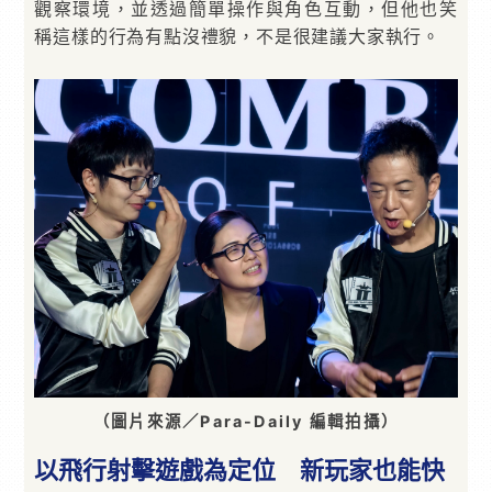
觀察環境，並透過簡單操作與角色互動，但他也笑
稱這樣的行為有點沒禮貌，不是很建議大家執行。
（圖片來源／Para-Daily 編輯拍攝）
以飛行射擊遊戲為定位 新玩家也能快