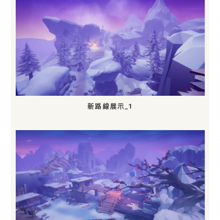
新路線展示_1