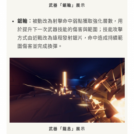
武器「鋸輪」展示
鋸輪：
被動改為射擊命中弱點獲取強化層數，用
於提升下一次武器技能的傷害與範圍；技能攻擊
方式由近戰改為遠程發射鋸片，命中造成持續範
圍傷害並完成換彈。
武器「龍息」展示