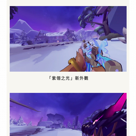
「紫翎之光」新外觀