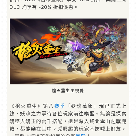
DLC 均享有 -20% 折扣優惠。
槍火重生主視覺
《槍火重生》第八
賽季
「妖魂萬象」現已正式上
線，妖魂之力等待各位玩家前往喚醒。無論是探索
魂墜與魂玉的萬千搭配，還是深入終北雪山迎戰兇
敵，都能樂在其中。感興趣的玩家不妨喊上好友，