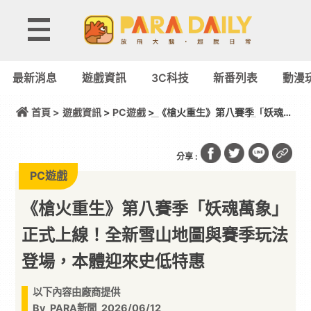
最新消息
遊戲資訊
3C科技
新番列表
動漫
首頁 >
遊戲資訊
>
PC遊戲
> 《槍火重生》第八賽季「妖魂萬
象」正式上線！全新雪山地圖與賽季玩法登場，本體
迎來史低特惠
分享 :
PC遊戲
《槍火重生》第八賽季「妖魂萬象」
正式上線！全新雪山地圖與賽季玩法
登場，本體迎來史低特惠
以下內容由廠商提供
By
PARA新聞
2026/06/12