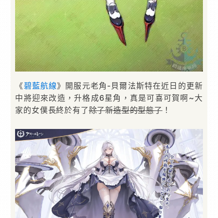
《
碧藍航線
》開服元老角-貝爾法斯特在近日的更新
中將迎來改造，升格成6星角，真是可喜可賀啊~大
家的女僕長終於有了
除了新造型的型態了
！