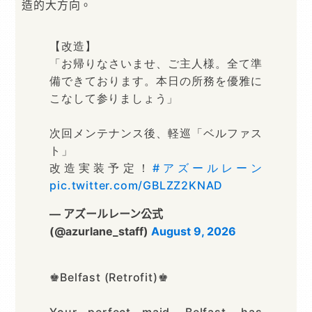
造的大方向。
【改造】
「お帰りなさいませ、ご主人様。全て準
備できております。本日の所務を優雅に
こなして参りましょう」
次回メンテナンス後、軽巡「ベルファス
ト」
改造実装予定！
#アズールレーン
pic.twitter.com/GBLZZ2KNAD
— アズールレーン公式
(@azurlane_staff)
August 9, 2026
♚Belfast (Retrofit)♚