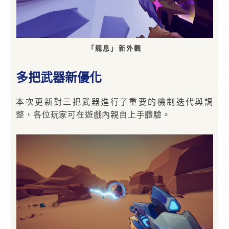
「龍息」新外觀
多把武器新優化
本次更新對三把武器進行了重要的機制迭代與調
整，各位玩家可在遊戲內親自上手體驗。