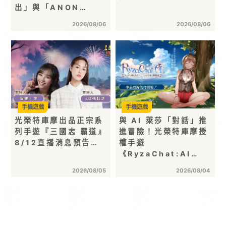
出」與「ANON…
2026/08/06
2026/08/06
手機遊戲
手機遊戲
光榮特庫摩出品正宗系
與 AI 萊莎「對話」推
列手遊『三國志 霸道』
進冒險！光榮特庫摩授
8/12直播消息預告…
權手遊
《RyzaChat:AI…
2026/08/05
2026/08/04