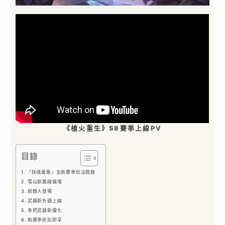
《槍火重生》S8賽季上線PV
目錄
「妖魂萬象」全新賽季玩法開啟
雪山新路線擴增
新敵人登場
武器新外觀上線
多把武器新優化
新賽季折扣即享