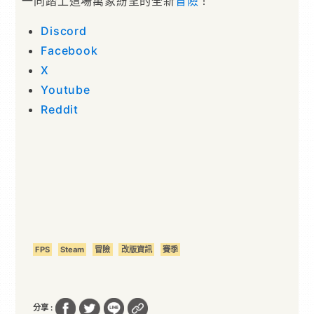
一同踏上這場萬象紛呈的全新
冒險
！
Discord
Facebook
X
Youtube
Reddit
FPS
Steam
冒險
改版資訊
賽季
分享 :