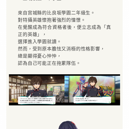
來自宫城縣的比良坂學園二年級生。
對特攝英雄懷抱著強烈的憧憬。
在覺醒成為符合資格者後，便立志成為「真
正的英雄」，
選擇進入學園就讀。
然而，受到原本膽怯又消極的性格影響，
總是顯得憂心忡忡，
認為自己可能正在拖累隊伍。