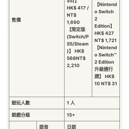
S5)】
【Nintend
HK$ 417 /
o Switch
NT$
2
售價
1,690
Edition】
【限定版
HK$ 427
(Switch/P
NT$ 1,721
S5/Steam
【Nintend
)】 HK$
o Switch™
568NT$
2 Edition
2,210
升級通行
證】 HK$
10 NT$ 31
遊玩人數
1 人
遊戲分級
15+
語音
日語