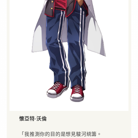
懷亞特‧沃倫
「我推測你的目的是想見駿河統籌。