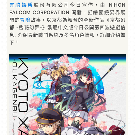
雲豹娛樂
股份有限公司今日宣佈，由 NIHON
FALCOM CORPORATION 開發，描繪圍繞異界展
開的
冒險
故事，以亰都為舞台的全新作品《亰都幻
都 -櫻花幻舞-》繁體中文版今日公開第四波遊戲信
息, 介紹最新戰鬥系統及多名角色情報，詳細介紹如
下！