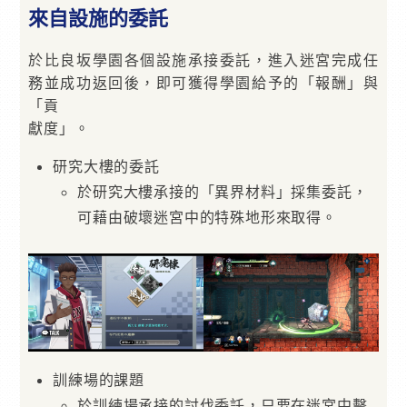
來自設施的委託
於比良坂學園各個設施承接委託，進入迷宮完成任
務並成功返回後，即可獲得學園給予的「報酬」與
「貢
獻度」。
研究大樓的委託
於研究大樓承接的「異界材料」採集委託，
可藉由破壞迷宮中的特殊地形來取得。
訓練場的課題
於訓練場承接的討伐委託，只要在迷宮中擊