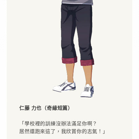
仁藤 力也（奇緣短篇）
「學校裡的訓練沒辦法滿足你啊？
居然還跑來這了，我欣賞你的志氣！」