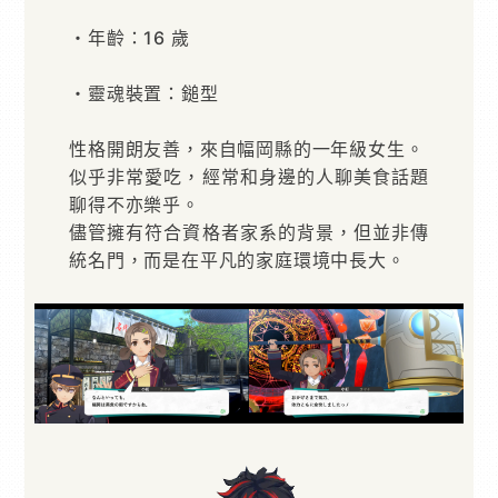
・年齡：16 歲
・靈魂裝置：鎚型
性格開朗友善，來自幅岡縣的一年級女生。
似乎非常愛吃，經常和身邊的人聊美食話題
聊得不亦樂乎。
儘管擁有符合資格者家系的背景，但並非傳
統名門，而是在平凡的家庭環境中長大。