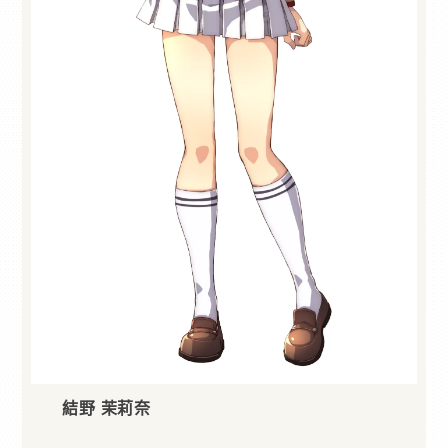
結野 茉莉奈