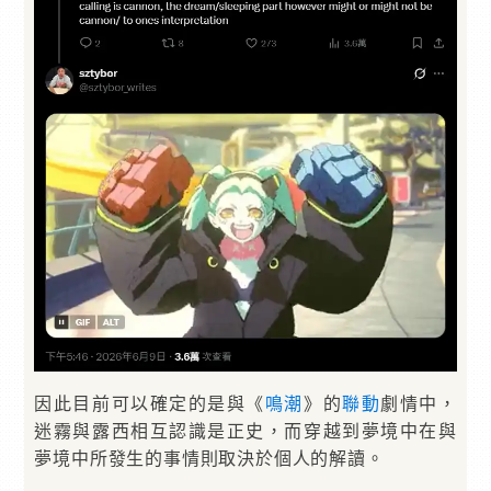
因此目前可以確定的是與《
鳴潮
》的
聯動
劇情中，
迷霧與露西相互認識是正史，而穿越到夢境中在與
夢境中所發生的事情則取決於個人的解讀。