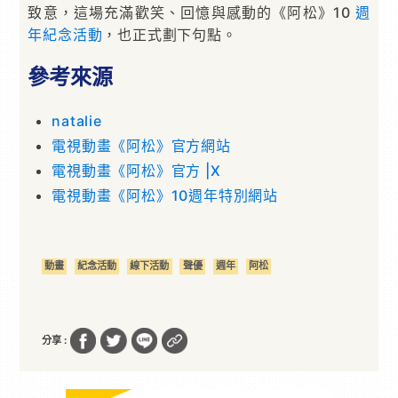
致意，這場充滿歡笑、回憶與感動的《阿松》10
週
年
紀念活動
，也正式劃下句點。
參考來源
natalie
電視動畫《阿松》官方網站
電視動畫《阿松》官方 |X
電視動畫《阿松》10週年特別網站
動畫
紀念活動
線下活動
聲優
週年
阿松
分享 :