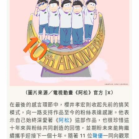
（圖片來源／電視動畫《阿松》官方 |X）
在最後的感言環節中，櫻井孝宏則收起先前的搞笑
模式，向一路支持作品至今的粉絲表達感謝。他表
示自己始終深愛著《
阿松
》這部作品，也很珍惜這
十年來與粉絲共同創造的回憶，並期盼未來能夠繼
續攜手迎接下一個十年。隨著 11 位
聲優
一同向觀眾