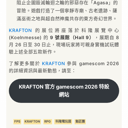
阻止企圖毀滅輪迴之輪的邪惡存在「Agasa」的
冒險。遊戲打造了一個寧靜寺廟、古老遺跡、薩
滿巫術之地與超自然神魔共存的東方奇幻世界。
KRAFTON
的展位將座落於科隆展覽中心
(Koelnmesse) 的
9 號展館（Hall 9）
，展期自 8
月 26 日至 30 日止，現場玩家將可親身實機試玩體
驗上述全部五款新作。
了解更多關於
KRAFTON
參與 gamescom 2026
的詳細資訊與最新動態，請至：
KRAFTON 官方 gamescom 2026 特設
網站
FPS
KRAFTON
RPG
科隆電玩展
魁匠團