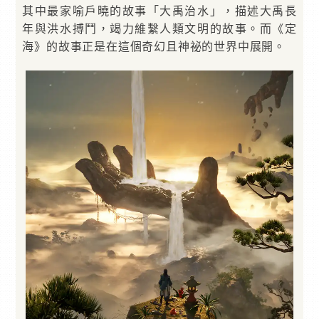
其中最家喻戶曉的故事「大禹治水」，描述大禹長
年與洪水搏鬥，竭力維繫人類文明的故事。而《定
海》的故事正是在這個奇幻且神祕的世界中展開。