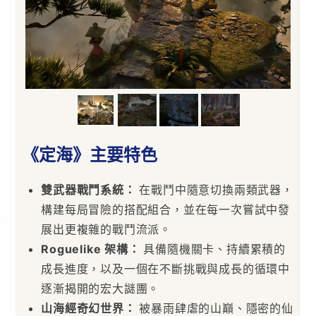
《定海》主要特色
雙武器戰鬥系統：
在戰鬥中隨意切換兩類武器，
構建每局冒險的搭配組合，並在每一次嘗試中發
展出更複雜的戰鬥流派。
Roguelike
架構：
具備隨機關卡、持續累積的
成長進度，以及一個在不斷挑戰與成長的循環中
逐漸揭開的宏大謎團。
山海經奇幻世界：
被暴雨肆虐的山巔、隱密的仙