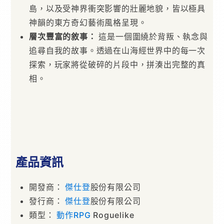
島，以及受神界衝突影響的壯麗地貌，皆以極具
神韻的東方奇幻藝術風格呈現。
層次豐富的敘事：
這是一個圍繞於背叛、執念與
追尋自我的故事。透過在山海經世界中的每一次
探索，玩家將從破碎的片段中，拼湊出完整的真
相。
產品資訊
開發商：
傑仕登
股份有限公司
發行商：
傑仕登
股份有限公司
類型：
動作
RPG
Roguelike