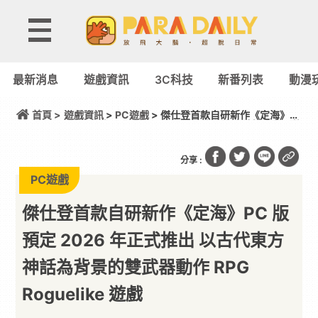
最新消息
遊戲資訊
3C科技
新番列表
動漫
首頁 >
遊戲資訊
>
PC遊戲
> 傑仕登首款自研新作《定海》
PC 版預定 2026 年正式推出 以古代東方神話為背景的
雙武器動作 RPG Roguelike 遊戲
分享 :
PC遊戲
傑仕登首款自研新作《定海》PC 版
預定 2026 年正式推出 以古代東方
神話為背景的雙武器動作 RPG
Roguelike 遊戲