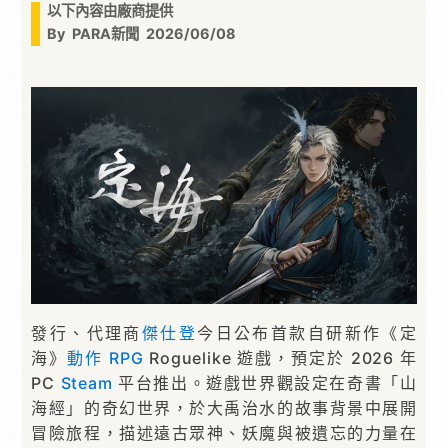
以下內容由廠商提供
By
PARA新聞
2026/06/08
發行、代理商
傑仕登
今日公布首款自研新作《定
海》
動作
RPG
Roguelike 遊戲，預定於 2026 年
PC
Steam
平台推出。遊戲世界觀設定在奇書「山
海經」的奇幻世界，於大禹治水的故事背景中展開
冒險旅程，描述遠古眾神、妖魔與被遺忘的力量在