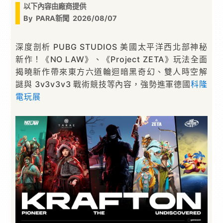
以下內容由廠商提供
By
PARA新聞
2026/08/07
深度剖析 PUBG STUDIOS 美國太平洋西北部神秘
新作！《NO LAW》、《Project ZETA》玩法全面
揭曉新作帶來東方六道輪迴暗黑奇幻、雙人時空解
謎與 3v3v3v3 戰術競技等內容，強勢進軍德國
科隆
電玩展