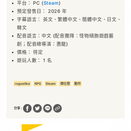
平台： PC (
Steam
)
預定發售日： 2026 年
字幕語言： 英文、繁體中文、簡體中文、日文、
韓文
配音語言：中文 (配音團隊：怪物細胞遊戲藝
創；配音總導演：惠龍)
價格： 待定
遊玩人數： 1 名
roguelike
RPG
Steam
傑仕登
動作
分享 :