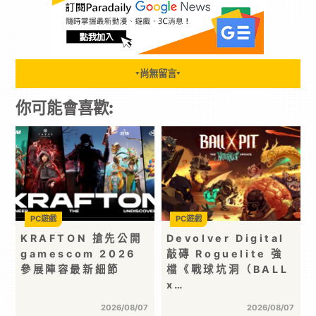
尚無留言
▼
▼
你可能會喜歡:
PC遊戲
PC遊戲
KRAFTON 搶先公開
Devolver Digital
gamescom 2026
敲磚 Roguelite 強
參展陣容最新細節
檔《戰球坑洞（BALL
x…
2026/08/07
2026/08/07