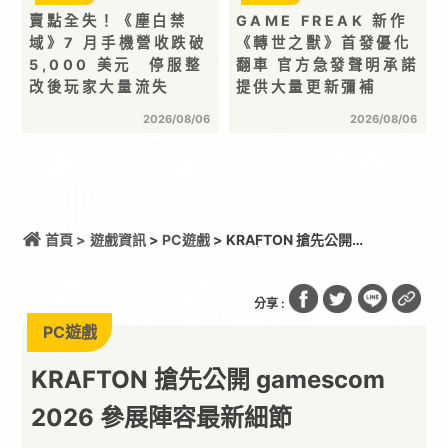
賣點全失！《塵白禁
GAME FREAK 新作
域》7 月手機營收跌破
《轉世之獸》首發優化
5,000 美元 停服整
翻車 官方急發聲明承諾
改後玩家大量流失
提供大量更新彌補
2026/08/06
2026/08/06
首頁 >
遊戲資訊
>
PC遊戲
> KRAFTON 搶先公開
gamescom 2026 參展陣容最新細節
分享 :
PC遊戲
KRAFTON 搶先公開 gamescom
2026 參展陣容最新細節