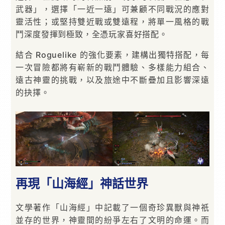
武器」，選擇「一近一遠」可兼顧不同戰況的應對
靈活性；或堅持雙近戰或雙遠程，將單一風格的戰
鬥深度發揮到極致，全憑玩家喜好搭配。
結合 Roguelike 的強化要素，建構出獨特搭配，每
一次冒險都將有嶄新的戰鬥體驗、多樣能力組合、
遠古神靈的挑戰，以及旅途中不斷疊加且影響深遠
的抉擇。
再現「山海經」神話世界
文學著作「山海經」中記載了一個奇珍異獸與神祇
並存的世界，神靈間的紛爭左右了文明的命運。而