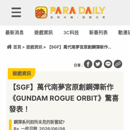
最新消息
遊戲資訊
3C科技
新番列表
動漫
首頁 >
遊戲資訊
> 【SGF】萬代南夢宮原創鋼彈新作
《GUNDAM ROGUE ORBIT》驚喜發表！
分享 :
遊戲資訊
【SGF】萬代南夢宮原創鋼彈新作
《GUNDAM ROGUE ORBIT》驚喜
發表！
鋼彈系列前所未見的新嘗試?
By
一枚月餅
2026/06/06