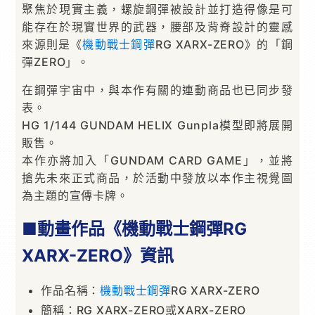
聚焦於現實主義，螺旋鋼彈被設計並打造得像是可
能存在於現實世界的武器，腰部及背脊設計的靈感
來源則是《
機動戰士鋼彈
RG XARX-ZERO》的「鋼
彈ZERO」。
在鋼彈宇宙中，與本作有關的連動商品也已同步發
表。
HG 1/144 GUNDAM HELIX Gunpla模型即將展開
販售。
本作亦將加入「GUNDAM CARD GAME」，並將
搶先未來正式商品，於活動中發放以本作主視覺圖
為主題的宣傳卡牌。
■動畫作品《機動戰士鋼彈RG
XARX-ZERO》資訊
作品名稱：
機動戰士鋼彈
RG XARX-ZERO
簡稱：RG XARX-ZERO或XARX-ZERO