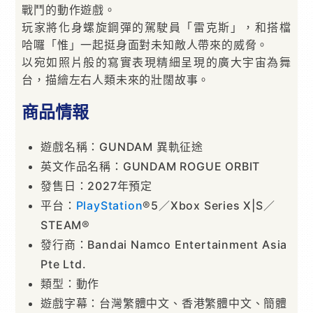
戰鬥的動作遊戲。
玩家將化身螺旋鋼彈的駕駛員「雷克斯」，和搭檔
哈囉「惟」一起挺身面對未知敵人帶來的威脅。
以宛如照片般的寫實表現精細呈現的廣大宇宙為舞
台，描繪左右人類未來的壯闊故事。
商品情報
遊戲名稱：GUNDAM 異軌征途
英文作品名稱：GUNDAM ROGUE ORBIT
發售日：2027年預定
平台：
PlayStation
®5／Xbox Series X|S／
STEAM®
發行商：Bandai Namco Entertainment Asia
Pte Ltd.
類型：動作
遊戲字幕：台灣繁體中文、香港繁體中文、簡體