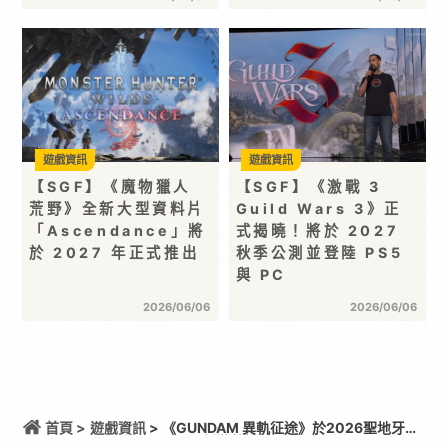
遊戲資訊
遊戲資訊
【SGF】《魔物獵人
【SGF】《激戰 3
荒野》全新大型資料片
Guild Wars 3》正
「Ascendance」將
式揭曉！將於 2027
於 2027 年正式推出
秋季公測並登陸 PS5
與 PC
2026/06/06
2026/06/06
首頁 >
遊戲資訊
> 《GUNDAM 異軌征途》於2026聖地牙哥
國際動漫展公開最新遊戲情報！