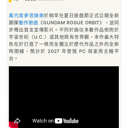
萬代南夢宮娛樂
於稍早在夏日遊戲節正式公開全新
鋼彈
動作遊戲
《GUNDAM ROGUE ORBIT》，並同
步釋出首支宣傳影片。不同於過往多數作品依附於
宇宙世紀（U.C.）或其他既有世界觀，本作最大特
色在於打造了一條完全獨立於歷代作品之外的全新
時間線，預計於 2027 年登陸 PC 與家用主機平
台。