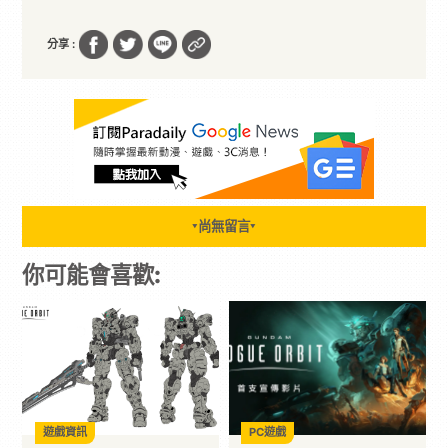
分享 :
尚無留言
▼
▼
你可能會喜歡:
遊戲資訊
PC遊戲