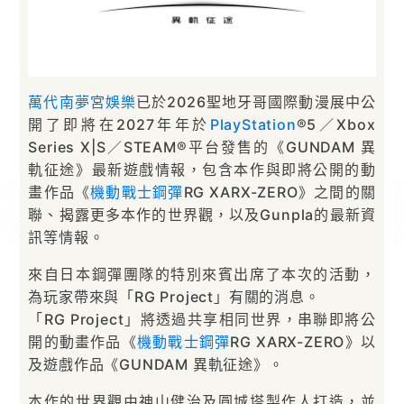
萬代南夢宮娛樂
已於2026聖地牙哥國際動漫展中公
開了即將在2027年年於
PlayStation
®5／Xbox
Series X|S／STEAM®平台發售的《GUNDAM 異
軌征途》最新遊戲情報，包含本作與即將公開的動
畫作品《
機動戰士鋼彈
RG XARX-ZERO》之間的關
聯、揭露更多本作的世界觀，以及Gunpla的最新資
訊等情報。
來自日本鋼彈團隊的特別來賓出席了本次的活動，
為玩家帶來與「RG Project」有關的消息。
「RG Project」將透過共享相同世界，串聯即將公
開的動畫作品《
機動戰士鋼彈
RG XARX-ZERO》以
及遊戲作品《GUNDAM 異軌征途》。
本作的世界觀由神山健治及圓城塔製作人打造，並