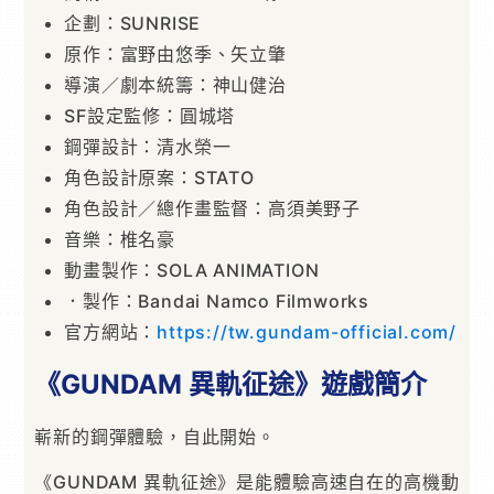
企劃：SUNRISE
原作：富野由悠季、矢立肇
導演／劇本統籌：神山健治
SF設定監修：圓城塔
鋼彈設計：清水榮一
角色設計原案：STATO
角色設計／總作畫監督：高須美野子
音樂：椎名豪
動畫製作：SOLA ANIMATION
．製作：Bandai Namco Filmworks
官方網站：
https://tw.gundam-official.com/
《GUNDAM 異軌征途》遊戲簡介
嶄新的鋼彈體驗，自此開始。
《GUNDAM 異軌征途》是能體驗高速自在的高機動