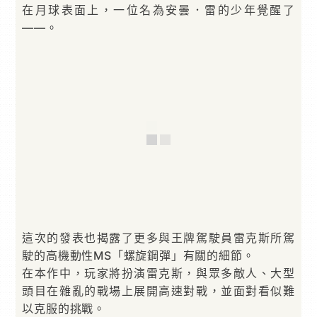
在月球表面上，一位名為安曇．雷的少年覺醒了
——。
這次的發表也揭露了更多與王牌駕駛員雷克斯所駕
駛的高機動性MS「螺旋鋼彈」有關的細節。
在本作中，玩家將扮演雷克斯，與眾多敵人、大型
頭目在雜亂的戰場上展開高速對戰，並面對看似難
以克服的挑戰。