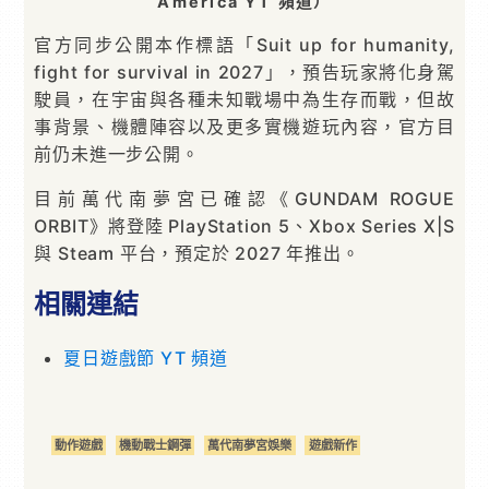
America YT 頻道）
官方同步公開本作標語「Suit up for humanity,
fight for survival in 2027」，預告玩家將化身駕
駛員，在宇宙與各種未知戰場中為生存而戰，但故
事背景、機體陣容以及更多實機遊玩內容，官方目
前仍未進一步公開。
目前萬代南夢宮已確認《GUNDAM ROGUE
ORBIT》將登陸 PlayStation 5、Xbox Series X|S
與 Steam 平台，預定於 2027 年推出。
相關連結
夏日遊戲節 YT 頻道
動作遊戲
機動戰士鋼彈
萬代南夢宮娛樂
遊戲新作