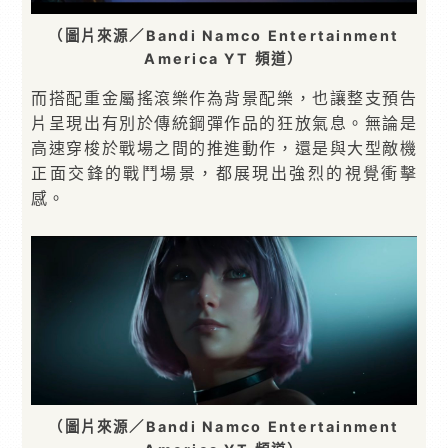
（圖片來源／Bandi Namco Entertainment
America YT 頻道）
而搭配重金屬搖滾樂作為背景配樂，也讓整支預告
片呈現出有別於傳統鋼彈作品的狂放氣息。無論是
高速穿梭於戰場之間的推進動作，還是與大型敵機
正面交鋒的戰鬥場景，都展現出強烈的視覺衝擊
感。
（圖片來源／Bandi Namco Entertainment