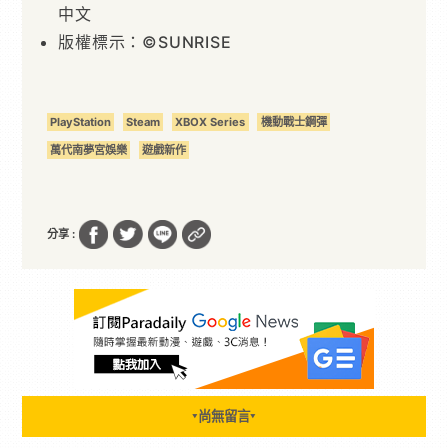
中文
版權標示：©SUNRISE
PlayStation
Steam
XBOX Series
機動戰士鋼彈
萬代南夢宮娛樂
遊戲新作
分享 :
尚無留言
▼
▼