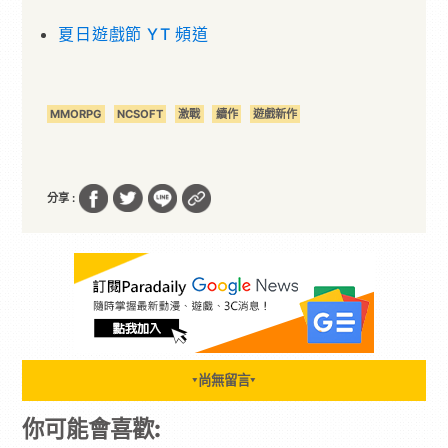
夏日遊戲節 YT 頻道
MMORPG
NCSOFT
激戰
續作
遊戲新作
分享 :
尚無留言
▼
▼
你可能會喜歡: