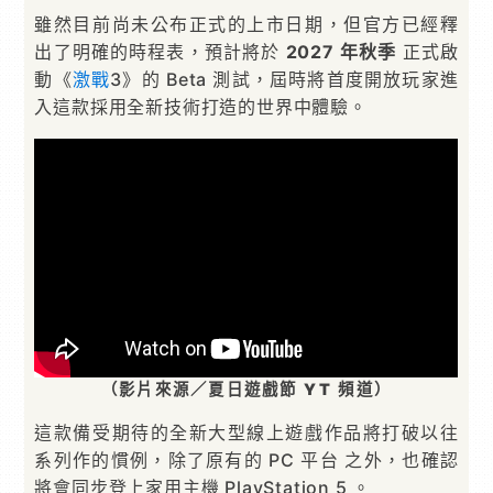
雖然目前尚未公布正式的上市日期，但官方已經釋
出了明確的時程表，預計將於
2027 年秋季
正式啟
動《
激戰
3》的 Beta 測試，屆時將首度開放玩家進
入這款採用全新技術打造的世界中體驗。
（影片來源／夏日遊戲節 YT 頻道）
這款備受期待的全新大型線上遊戲作品將打破以往
系列作的慣例，除了原有的 PC 平台 之外，也確認
將會同步登上家用主機 PlayStation 5 。