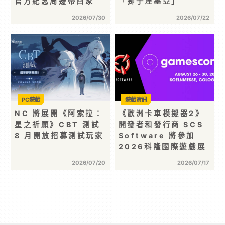
官方紀念周邊帶回家
「獅子涅墨亞」
2026/07/30
2026/07/22
PC遊戲
遊戲資訊
NC 將展開《阿索拉：
《歐洲卡車模擬器2》
星之祈願》CBT 測試
開發者和發行商 SCS
8 月開放招募測試玩家
Software 將參加
2026科隆國際遊戲展
2026/07/20
2026/07/17