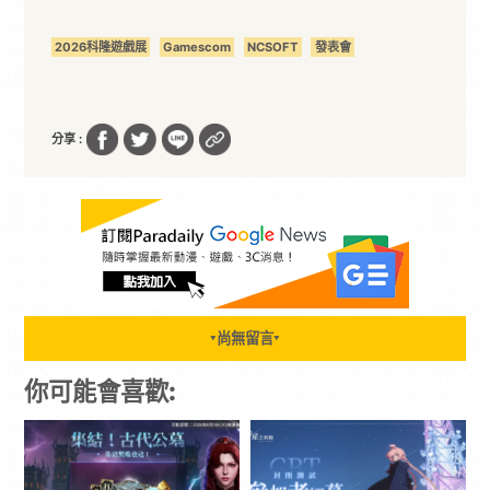
2026科隆遊戲展
Gamescom
NCSOFT
發表會
分享 :
尚無留言
▼
▼
你可能會喜歡: