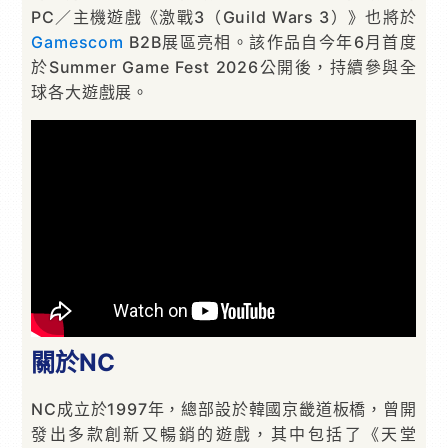
PC／主機遊戲《激戰3（Guild Wars 3）》也將於
Gamescom
B2B展區亮相。該作品自今年6月首度
於Summer Game Fest 2026公開後，持續參與全
球各大遊戲展。
關於NC
NC成立於1997年，總部設於韓國京畿道板橋，曾開
發出多款創新又暢銷的遊戲，其中包括了《天堂