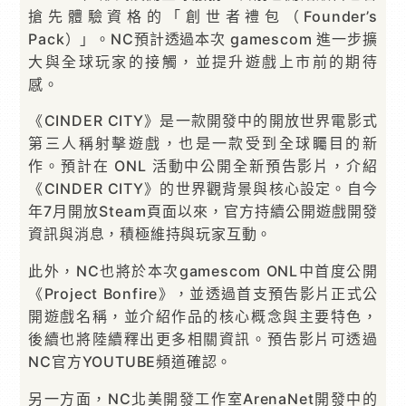
搶先體驗資格的「創世者禮包（Founder’s
Pack）」。NC預計透過本次 gamescom 進一步擴
大與全球玩家的接觸，並提升遊戲上市前的期待
感。
《CINDER CITY》是一款開發中的開放世界電影式
第三人稱射擊遊戲，也是一款受到全球矚目的新
作。預計在 ONL 活動中公開全新預告影片，介紹
《CINDER CITY》的世界觀背景與核心設定。自今
年7月開放Steam頁面以來，官方持續公開遊戲開發
資訊與消息，積極維持與玩家互動。
此外，NC也將於本次gamescom ONL中首度公開
《Project Bonfire》，並透過首支預告影片正式公
開遊戲名稱，並介紹作品的核心概念與主要特色，
後續也將陸續釋出更多相關資訊。預告影片可透過
NC官方YOUTUBE頻道確認。
另一方面，NC北美開發工作室ArenaNet開發中的