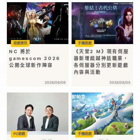
遊戲資訊
手機遊戲
NC 將於
《天堂2 M》現有伺服
gamescom 2026
器新增超越神話職業，
公開全球新作陣容
各伺服器分別更新遊戲
內容與活動
2026/08/06
2026/08/05
PC遊戲
手機遊戲