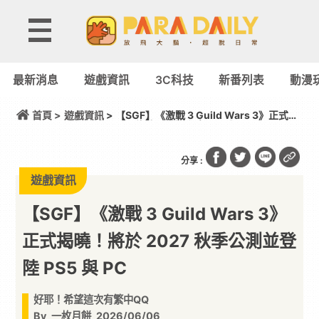
最新消息
遊戲資訊
3C科技
新番列表
動漫
首頁 >
遊戲資訊
> 【SGF】《激戰 3 Guild Wars 3》正式揭
曉！將於 2027 秋季公測並登陸 PS5 與 PC
分享 :
遊戲資訊
【SGF】《激戰 3 Guild Wars 3》
正式揭曉！將於 2027 秋季公測並登
陸 PS5 與 PC
好耶！希望這次有繁中QQ
By
一枚月餅
2026/06/06