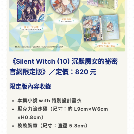
《Silent Witch (10) 沉默魔女的祕密
官網限定版》／定價：820 元
限定版內容收錄
本集小說 with 特別設計書衣
壓克力流沙磚（尺寸：約 L9cm×W6cm
×H0.8cm）
軟軟胸章（尺寸：直徑 5.8cm）