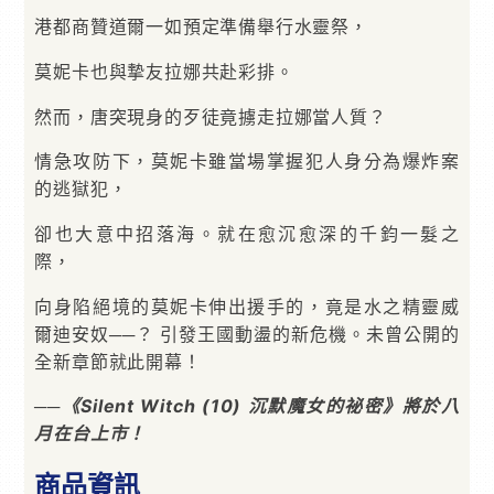
港都商贊道爾一如預定準備舉行水靈祭，
莫妮卡也與摯友拉娜共赴彩排。
然而，唐突現身的歹徒竟擄走拉娜當人質？
情急攻防下，莫妮卡雖當場掌握犯人身分為爆炸案
的逃獄犯，
卻也大意中招落海。就在愈沉愈深的千鈞一髮之
際，
向身陷絕境的莫妮卡伸出援手的，竟是水之精靈威
爾迪安奴──？ 引發王國動盪的新危機。未曾公開的
全新章節就此開幕！
──《Silent Witch (10) 沉默魔女的祕密》將於八
月在台上市！
商品資訊