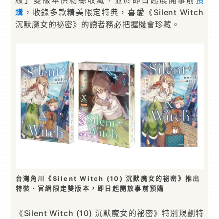
購
，收錄多款精美限定特典，喜愛《Silent Witch
沉默魔女的祕密》的讀者務必把握機會珍藏。
台灣角川《Silent Witch (10) 沉默魔女的祕密》推出
特裝、官網限定雙版本，即日起開放事前預購
《Silent Witch (10) 沉默魔女的祕密》特別規劃特