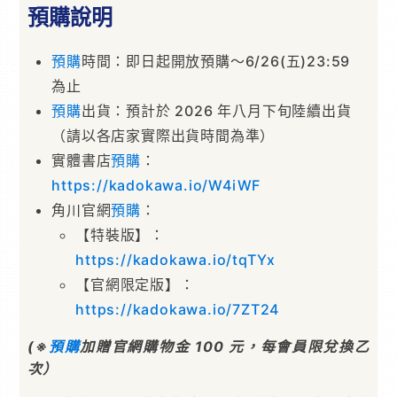
預購說明
預購
時間：即日起開放預購～6/26(五)23:59
為止
預購
出貨：預計於 2026 年八月下旬陸續出貨
（請以各店家實際出貨時間為準）
實體書店
預購
：
https://kadokawa.io/W4iWF
角川官網
預購
：
【特裝版】：
https://kadokawa.io/tqTYx
【官網限定版】：
https://kadokawa.io/7ZT24
(※
預購
加贈官網購物金 100 元，每會員限兌換乙
次）