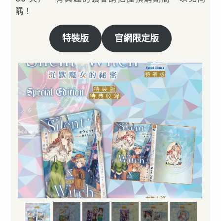
隅！
特裝版
官網限定版