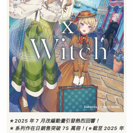
★2025 年 7 月改編動畫引發熱烈回響！
★系列作在日銷售突破 75 萬冊！(※截至 2025 年