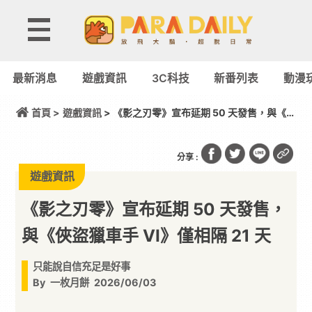
最新消息
遊戲資訊
3C科技
新番列表
動漫
首頁 >
遊戲資訊
> 《影之刃零》宣布延期 50 天發售，與《俠
盜獵車手 VI》僅相隔 21 天
分享 :
遊戲資訊
《影之刃零》宣布延期 50 天發售，
與《俠盜獵車手 VI》僅相隔 21 天
只能說自信充足是好事
By
一枚月餅
2026/06/03