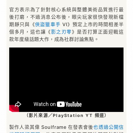
官方表示為了針對核心系統與整體美術品質進行最
後打磨，不過消息公布後，眼尖玩家很快發現新檔
期靜只與《
俠盜獵車手
VI》預定上市的時間相差半
個多月，這也讓《
影之刃零
》是否打算正面迎戰這
款年度級話題大作，成為社群討論焦點。
（影片來源／PlayStation YT 頻道）
製作人梁其偉 Soulframe 在發表會後
也透過公開信