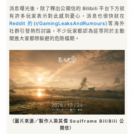
消息曝光後，除了釋出公開信的 Bilibili 平台下方就
有許多玩家表示對此感到憂心，消息也很快就在
Reddit 的(r/GamingLeaksAndRumours)
等海外
社群引發熱烈討論，不少玩家都認為這等同於主動
闖進大家都想躲避的危險檔期。
（圖片來源／製作人梁其偉 Soulframe BiliBili 公
開信）