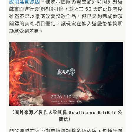
說明延期原因
。他表示團隊仍需要額外時間針對遊
戲畫面進行最後階段打磨，並坦言 50 天的延期幅度
雖然不足以徹底改變整款作品，但已足夠完成數項
關鍵的美術項目優化，讓玩家在進入遊戲後能夠明
顯感受到差異。
（圖片來源／製作人梁其偉 Soulframe BiliBili 公
開信）
開發團隊在這段期間持續調整多項內容，包括升級