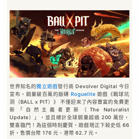
世界知名的
獨立遊戲
發行商 Devolver Digital 今日
宣布，銷量破百萬的敲磚
Roguelite
遊戲《戰球坑
洞（BALL x PIT）》 不僅迎來了內容豐富的免費更
新「自然主義者更新（The Naturalist
Update）」，並且總計全球銷量超過 200 萬份，
雙喜臨門！為這個時刻慶賀，遊戲現正下殺史低 66
折，售價台幣 176 元、港幣 62.7 元。