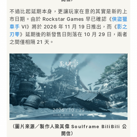
不過比起延期本身，更讓玩家在意的其實是新的上
市日期。由於 Rockstar Games 早已確認《
俠盜獵
車手
VI》將於 2026 年 11 月 19 日推出，而《
影之
刃零
》延期後的新發售日則落在 10 月 29 日，兩者
之間僅相隔 21 天。
（圖片來源／製作人梁其偉 Soulframe BiliBili 公
開信）