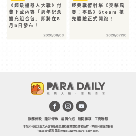
《超級機器人大戰》付
經典戰術射擊《突擊風
費下載內容「週年紀念
暴：零點》Steam 搶
擴充組合包」即將在8
先體驗正式開跑！
月5日發布！
2026/08/03
2026/07/30
服務條款
隱私條款
編輯介紹
新聞徵稿
工商聯繫
本站所刊載之圖文內容等版權皆屬原廠商或原作者所有，非經同意請勿轉載
Paradaily超脫日常 https://news.para-daily.com/