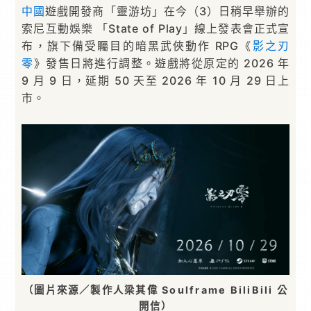
中國
遊戲開發商「靈游坊」在今（3）日稍早舉辦的
索尼互動娛樂 「State of Play」線上發表會正式宣
布，旗下備受矚目的暗黑武俠動作 RPG《
影之刃
零
》發售日將進行調整。遊戲將從原定的 2026 年
9 月 9 日，延期 50 天至 2026 年 10 月 29 日上
市。
（圖片來源／製作人梁其偉 Soulframe BiliBili 公
開信）