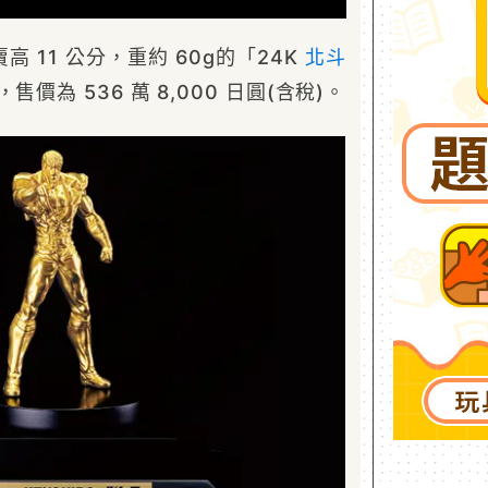
 11 公分，重約 60g的「24K
北斗
價為 536 萬 8,000 日圓(含稅)。