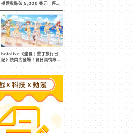
機營收跌破 5,000 美元 停服
整改後玩家大量流失
hololive《盛夏｜墾丁旅行日
記》快閃店登場！夏日風情限定
周邊首度公開