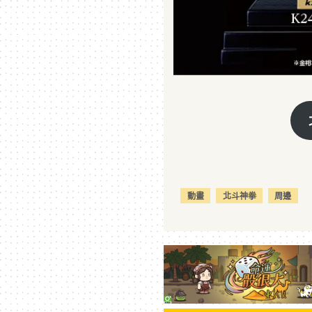
動畫
北斗神拳
周邊