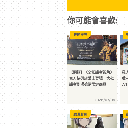
你可能會喜歡:
專題報導
【開箱】《全知讀者視角》
獵
官方快閃店華山登場 大批
戲
讀者到場搶購限定商品
7/
2026/07/05
動漫影劇