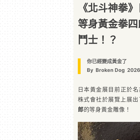
《北斗神拳》
等身黃金拳四
鬥士！？
你已經變成黃金了
By
Broken Dog
2026
日本黃金展目前正於名
株式會社於展覽上展出
郎
的等身黃金雕像！