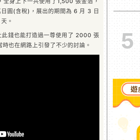
全身上下一共使用了1,500 張金箔，
萬日圓(含稅)，展出的期間為 6 月 3 日
6 天。
5
社此錢也能打造過一尊使用了 2000 張
當時也在網路上引發了不少的討論。