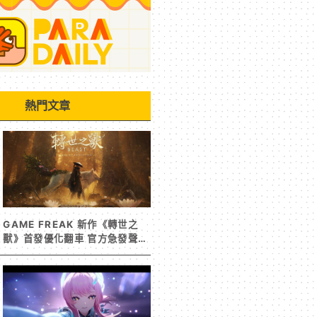
熱門文章
GAME FREAK 新作《轉世之
獸》首發優化翻車 官方急發聲明
承諾提供大量更新彌補