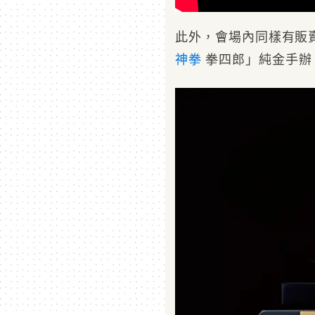
此外，會場內同樣有販賣高
神拳
拳四郎」純金手辦，售