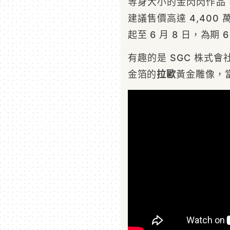
等身大小的金閃閃作品，
建議售價高達 4,400 
起至 6 月 8 日，為期 
有趣的是 SGC 株式會
金箔的
拉歐
黃金雕像，