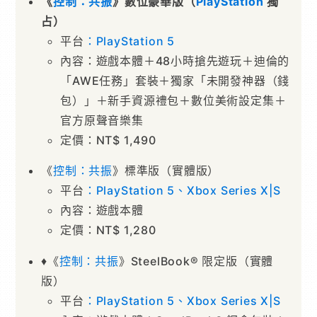
《
控制：共振
》數位豪華版（
PlayStation
獨
占）
平台
：PlayStation 5
內容：遊戲本體＋48⼩時搶先遊玩＋迪倫的
「AWE任務」套裝＋獨家「未開發神器（錢
包）」＋新⼿資源禮包＋數位美術設定集＋
官⽅原聲⾳樂集
定價：NT$ 1,490
《
控制：共振
》標準版（實體版）
平台
：
PlayStation
5
、
Xbox
Series
X|S
內容：遊戲本體
定價：NT$ 1,280
♦《
控制：共振
》SteelBook® 限定版（實體
版）
平台
：
PlayStation
5
、
Xbox
Series
X|S