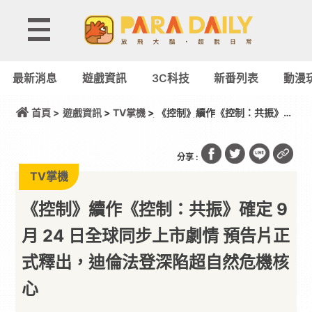
最新消息
遊戲資訊
3C科技
新番列表
動漫
首頁 >
遊戲資訊
>
TV掌機
> 《控制》續作《控制：共振》確
定 9 ⽉ 24 ⽇全球同步上市劇情 預告⽚正式釋出，迪
倫法登深陷超⾃然危機核⼼
分享 :
TV掌機
《控制》續作《控制：共振》確定 9
⽉ 24 ⽇全球同步上市劇情 預告⽚正
式釋出，迪倫法登深陷超⾃然危機核
⼼