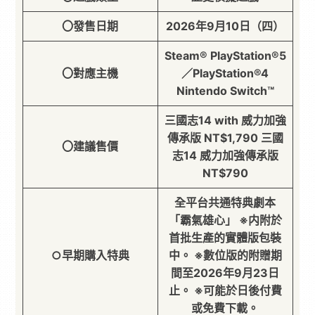
〇發售日期
2026年9月10日（四）
Steam® PlayStation®5
〇對應主機
／PlayStation®4
Nintendo Switch™
三國志14 with 威力加強
傳承版 NT$1,790 三國
〇建議售價
志14 威力加強傳承版
NT$790
全平台共通特典劇本
「霸氣雄心」 ※内附於
首批生產的實體版包裝
○早期購入特典
中。 ※數位版的附贈期
間至2026年9月23日
止。 ※可能於日後付費
或免費下載。