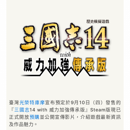
臺灣
光榮特庫摩
宣布預定於9月10日（四）發售的
『
三國志
14 with 威力加強傳承版』Steam版現已
正式開放
預購
並公開宣傳影片，介紹遊戲最新資訊
及作品魅力。