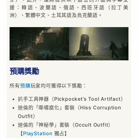
援：韓語、波蘭語、俄語、西班⽛語（拉丁美
洲）、繁體中⽂、⼟⽿其語及烏克蘭語。
預購獎勵
所有
預購
玩家均可獲得以下獎勵：
扒⼿⼯具神器（Pickpocket’s Tool Artifact）
迪倫的「嘶嘯腐化」套裝（Hiss Corruption
Outfit）
迪倫的「神秘學」套裝（Occult Outfit）
【
PlayStation
獨占】