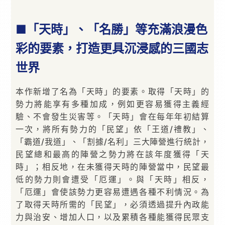
■「天時」、「名勝」等充滿浪漫色
彩的要素，打造更具沉浸感的三國志
世界
本作新增了名為「天時」的要素。取得「天時」的
勢力將能享有多種加成，例如更容易獲得主義經
驗、不會發生災害等。「天時」會在每年年初結算
一次，將所有勢力的「民望」依「王道/禮教」、
「霸道/我道」、「割據/名利」三大陣營進行統計，
民望總和最高的陣營之勢力將在該年度獲得「天
時」；相反地，在未獲得天時的陣營當中，民望最
低的勢力則會遭受「厄運」。與「天時」相反，
「厄運」會使該勢力更容易遭遇各種不利情況。為
了取得天時所需的「民望」，必須透過提升內政能
力與治安、增加人口，以及累積各種能獲得民眾支