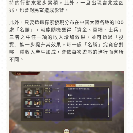
持的行動來逐步累積。此外，一旦出現吉兆或凶
兆，也會對民望造成影響。
此外，只要透過探索發現分布在中國大陸各地的100
處「名勝」，就能隨機獲得「資金、軍糧、士兵」
三者之中任一項的收入增加效果，並可透過「投
資」進一步提升其效果。每一處「名勝」究竟會對
哪一種收入產生加成，會依每次遊戲的進行而有所
不同。