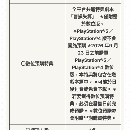
全平台共通特典劇本
「曹操失算」 ※僅附贈
於數位版。
※PlayStation®5／
PlayStation®4 版不會
實施預購 ※2026 年9 月
23 日之前購買
PlayStation®5／
〇數位預購特典
PlayStation®4 數位
版，本特典將包含在遊
戲本篇中。 ※可能於日
後付費或免費下載。 ※
若要獲得數位預購特
典，必須在發售日前完
成預購。 ※數位預購亦
會附贈早期購買特典。