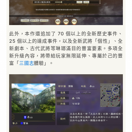
此外，本作還追加了 70 個以上的全新歷史事件、
25 個以上的達成事件，以及全新武將「個性」、全
新劇本、古代武將等琳瑯滿目的豐富要素。多項全
新升級內容，將帶給玩家無限延伸、專屬於己的豐
富「
三國志
體驗」。