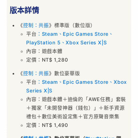
版本詳情
《
控制：共振
》標準版（數位版）
平台
：Steam
、Epic Games Store
、
PlayStation 5
、Xbox Series X|S
內容：遊戲本體
定價：NT$ 1,280
《
控制：共振
》數位豪華版
平台
：
Steam
、
Epic
Games
Store
、
Xbox
Series
X|S
內容：遊戲本體＋迪倫的「AWE任務」套裝
＋獨家「未開發神器（錢包）」＋新⼿資源
禮包＋數位美術設定集＋官⽅原聲⾳樂集
定價：NT$ 1,490