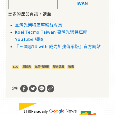
IWAN
更多的產品資訊，請至
臺灣光榮特庫摩粉絲專頁
Koei Tecmo Taiwan 臺灣光榮特庫摩
YouTube 頻道
『三國志14 with 威力加強傳承版』官方網站
SLG
三國志
光榮特庫摩
歷史遊戲
預購
分享 :