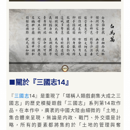
■關於『三國志14』
『
三國志
14』是重現了「堪稱人類戲劇集大成之三
國志」的歷史模擬遊戲「三國志」系列第14款作
品。在本作中，廣袤的中國大陸由細微的「土地」
集合體來呈現，無論是内政、戰鬥、外交還是計
略，所有的要素都將集約於「土地的管理與奪