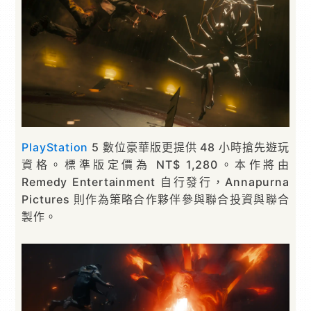
PlayStation
5 數位豪華版更提供 48 ⼩時搶先遊玩
資格。標準版定價為 NT$ 1,280。本作將由
Remedy Entertainment ⾃⾏發⾏，Annapurna
Pictures 則作為策略合作夥伴參與聯合投資與聯合
製作。