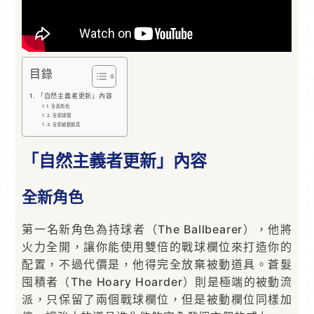
目錄
「自然主義者更新」內容
全新角色
全新球類
全新被動道具
「自然主義者更新」內容
全新角色
第一名新角色為持球者（The Ballbearer），他將
火力全開，讓你能使用雙倍的戰球欄位來打造你的
配置，不過代價是，他得完全放棄被動道具。蒼髮
囤積者（The Hoary Hoarder）則是極端的被動流
派，只保留了兩個戰球欄位，但是被動欄位同樣加