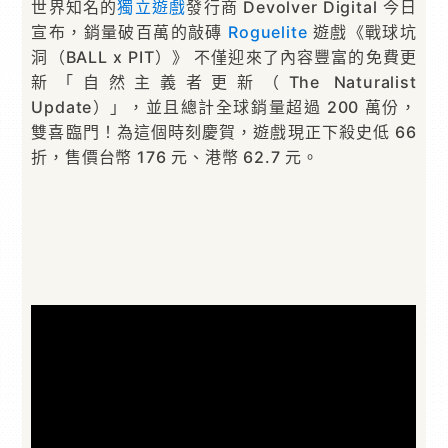
世界知名的
獨立遊戲
發行商 Devolver Digital 今日
宣布，銷量破百萬的敲磚
Roguelite
遊戲《戰球坑
洞（BALL x PIT）》 不僅迎來了內容豐富的免費更
新「自然主義者更新（The Naturalist
Update）」，並且總計全球銷量超過 200 萬份，
雙喜臨門！為這個時刻慶賀，遊戲現正下殺史低 66
折，售價台幣 176 元、港幣 62.7 元。