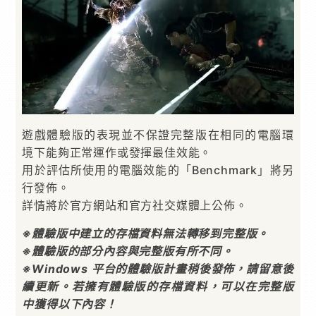
遊戲體驗版的表現並不保證完整版在相同的電腦環
境下能夠正常運作或發揮最佳效能。
用於評估所使用的電腦效能的「Benchmark」將另
行發佈。
詳情將於官方網站和官方社交媒體上公佈。
※體驗版中建立的存檔資料無法轉移到完整版。
※體驗版的部分內容與完整版有所不同。
※Windows 平台的體驗版計畫稍後發佈，請留意後
續更新。若擁有體驗版的存檔資料，可以在完整版
中獲得以下內容！