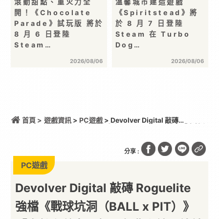
滾動甜點、重火力全
溫馨城市建造遊戲
開！《Chocolate
《Spiritstead》將
Parade》試玩版 將於
於 8 月 7 日登陸
8 月 6 日登陸
Steam 在 Turbo
Steam…
Dog…
2026/08/06
2026/08/06
首頁 >
遊戲資訊
>
PC遊戲
> Devolver Digital 敲磚
Roguelite 強檔《戰球坑洞（BALL x PIT）》「自然主
義者更新」免費上線！總銷量突破 200 萬份，遊戲史
低 66 折熱銷中
分享 :
PC遊戲
Devolver Digital 敲磚 Roguelite
強檔《戰球坑洞（BALL x PIT）》