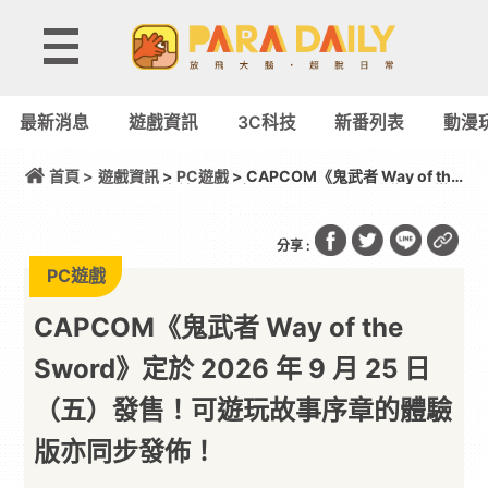
最新消息
遊戲資訊
3C科技
新番列表
動漫
首頁 >
遊戲資訊
>
PC遊戲
> CAPCOM《鬼武者 Way of the
Sword》定於 2026 年 9 月 25 日（五）發售！可遊
玩故事序章的體驗版亦同步發佈！
分享 :
PC遊戲
CAPCOM《鬼武者 Way of the
Sword》定於 2026 年 9 月 25 日
（五）發售！可遊玩故事序章的體驗
版亦同步發佈！