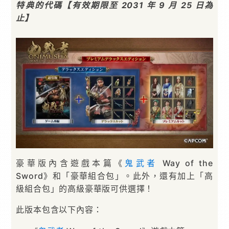
特典的代碼【有效期限至 2031 年 9 月 25 日為
止】
豪華版內含遊戲本篇《
鬼武者
Way of the
Sword》和「豪華組合包」。此外，還有加上「高
級組合包」的高級豪華版可供選擇！
此版本包含以下內容：