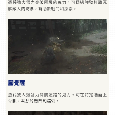
憑藉強大臂力突破困境的鬼力。可透過強勁打擊瓦
解敵人的防禦，有助於戰鬥和探索。
腳覺醒
憑藉驚人爆發力開闢道路的鬼力。可在特定牆面上
奔跑，有助於戰鬥和探索。