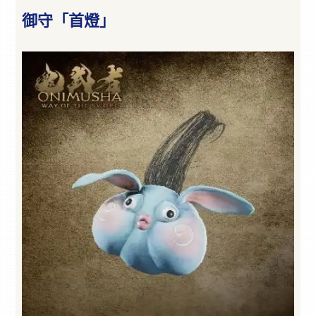
御守「首燈」