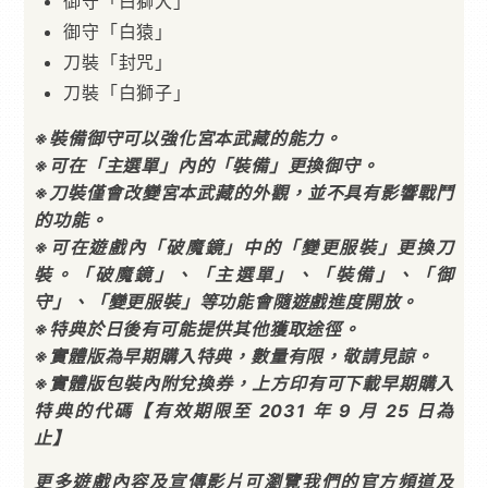
御守「白獅犬」
御守「白猿」
刀裝「封咒」
刀裝「白獅子」
※裝備御守可以強化宮本武藏的能力。
※可在「主選單」內的「裝備」更換御守。
※刀裝僅會改變宮本武藏的外觀，並不具有影響戰鬥
的功能。
※可在遊戲內「破魔鏡」中的「變更服裝」更換刀
裝。「破魔鏡」、「主選單」、「裝備」、「御
守」、「變更服裝」等功能會隨遊戲進度開放。
※特典於日後有可能提供其他獲取途徑。
※實體版為早期購入特典，數量有限，敬請見諒。
※實體版包裝內附兌換券，上方印有可下載早期購入
特典的代碼【有效期限至 2031 年 9 月 25 日為
止】
更多遊戲內容及宣傳影片可瀏覽我們的官方頻道及