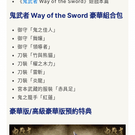
《
鬼武者
Way of the Sword》遊戲本篇
鬼武者 Way of the Sword 豪華組合包
御守「鬼之佳人」
御守「舞孃」
御守「領導者」
刀裝「竹與熊貓」
刀裝「櫂之木力」
刀裝「雷斬」
刀裝「炎龍」
宮本武藏的服裝「赤具足」
鬼之籠手「紅蓮」
豪華版/高級豪華版預約特典