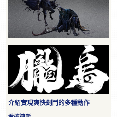
介紹實現爽快劍鬥的多種動作
看破連斬