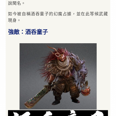
說聞名。
如今被自稱酒吞童子的幻魔占據，並在此等候武藏
現身。
強敵：酒呑童子