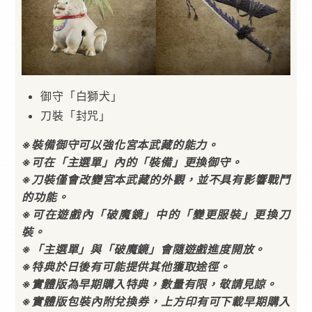
御守「白獅犬」
刀裝「封咒」
※裝備御守可以強化宮本武藏的能力。
※可在「主選單」內的「裝備」更換御守。
※刀裝僅會改變宮本武藏的外觀，並不具有影響戰鬥
的功能。
※可在遊戲內「破魔鏡」中的「變更服裝」更換刀
裝。
※「主選單」與「破魔鏡」會隨遊戲進度開放。
※特典於日後有可能提供其他獲取途徑。
※實體版為早期購入特典，數量有限，敬請見諒。
※實體版包裝內附兌換券，上方印有可下載早期購入