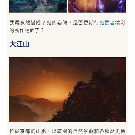
武藏竟然變成了鬼的姿態？是否更期待
鬼武者
精彩
的動作場面了？
大江山
位於京都的山脈，以廣闊的自然景觀和各種歷史傳