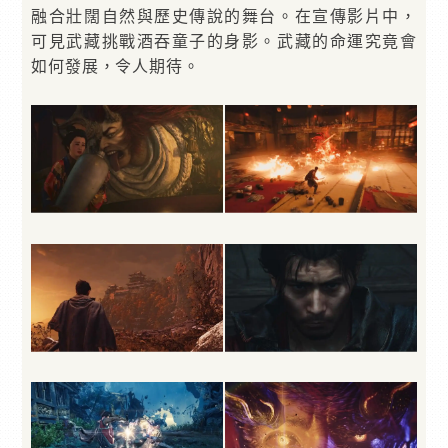
融合壯闊自然與歷史傳說的舞台。在宣傳影片中，
可見武藏挑戰酒吞童子的身影。武藏的命運究竟會
如何發展，令人期待。