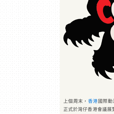
上個周末，
香港
國際動漫展
正式於灣仔香港會議展覽中