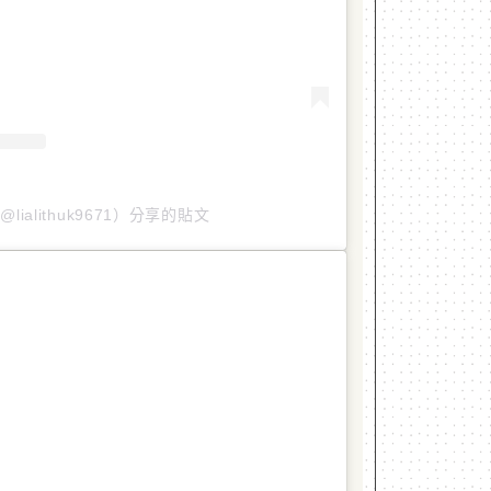
@lialithuk9671）分享的貼文