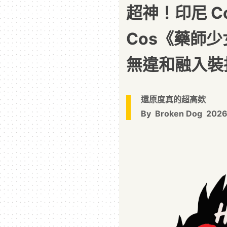
超神！印尼 C
Cos《藥師
無違和融入裝
還原度真的超高欸
By
Broken Dog
2026