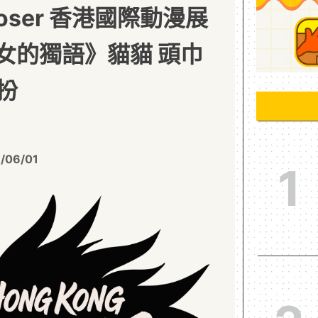
oser 香港國際動漫展
少女的獨語》貓貓 頭巾
扮
/06/01
1