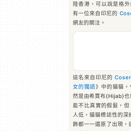
陸香港，可以說是格外熱
有一位來自印尼的
Cos
網友的關注。
這名來自印尼的
Coser
女的獨語
》中的貓貓，
然是由希賈布(Hija
能不比真實的假髮，但 
人低，貓貓標誌性的深
飾都一一還原了出現，