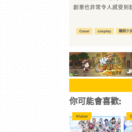
創意也非常令人感受到
Coser
cosplay
藥師少
你可能會喜歡:
Vtuber