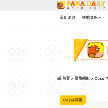
最新消息
遊戲資訊
首頁 >
偶像網紅
>
Cose
Cos《藥師少女的
Coser特報