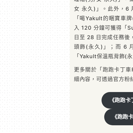
女 永久)」。此外，6 月
「喝Yakult的睏寶車牌
入 120 分鐘可獲得「S
日至 28 日完成任務後，
頭飾(永久)」；而 6 月
「Yakult保溫瓶背飾(
更多關於「跑跑卡丁車R
細內容，可透過官方粉
《跑跑卡
《跑跑卡