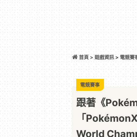
首頁 >
遊戲資訊
>
電競賽
「PokémonXP」與「
2026」！
電競賽事
跟著《Pokém
「Pokémon
World Cham