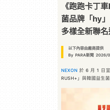
《跑跑卡丁車R
菌品牌「hy
多樣全新聯名
以下內容由廠商提供
By
PARA新聞
2026/0
NEXON
於 6 月 1 
RUSH+」與韓國益生