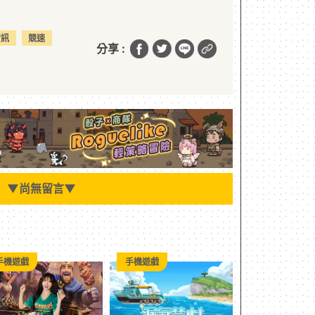
資訊
競速
分享 :
▼
尚無留言
▼
手機遊戲
手機遊戲