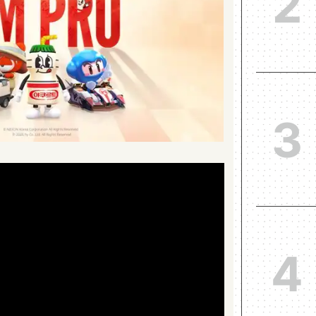
2
3
4