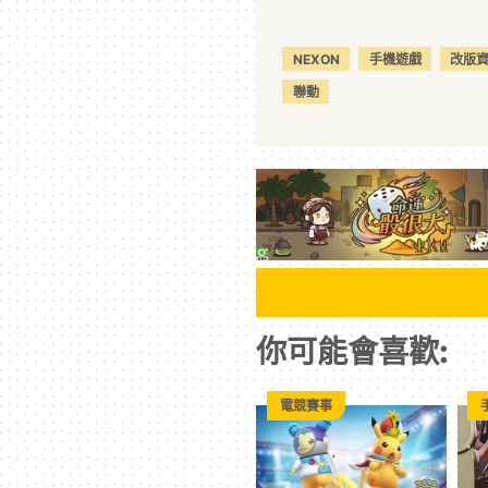
NEXON
手機遊戲
改版
聯動
你可能會喜歡:
電競賽事