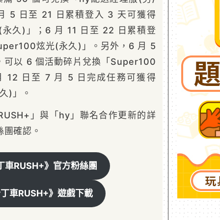
 5 日至 21 日累積登入 3 天可獲得
(永久)」；6 月 11 日至 22 日累積登
uper100炫光(永久)」。另外，6 月 5
可以 6 個活動碎片兌換「Super100
 12 日至 7 月 5 日完成任務可獲得
永久)」。
USH+」與「hy」聯名合作更新的詳
絲團確認。
丁車RUSH+》官方粉絲團
丁車RUSH+》遊戲下載