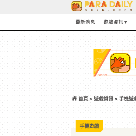
最新消息
遊戲資訊
首頁 >
遊戲資訊
>
手機遊
「hy」推出聯名合
手機遊戲