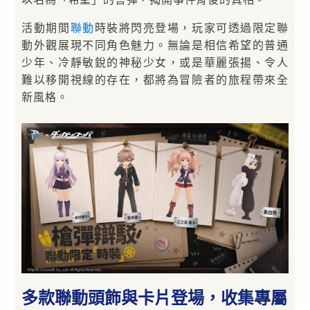
活動期間
聯動
時裝將閃亮登場，玩家可透過限定聯
動外觀展現不同角色魅力。無論是相信希望的普通
少年、冷靜敏銳的神秘少女，或是華麗張揚、令人
難以移開視線的存在，都將為冒險者的旅程帶來全
新風格。
多款聯動頭飾與卡片登場，收集專屬