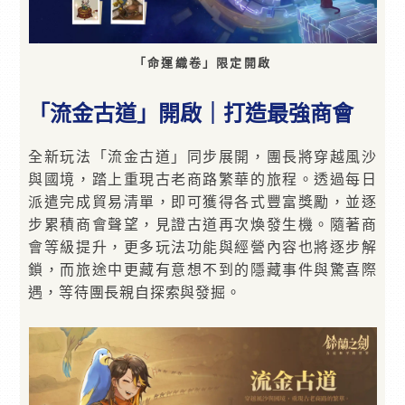
「命運織卷」限定開啟
「流金古道」開啟｜打造最強商會
全新玩法「流金古道」同步展開，團長將穿越風沙
與國境，踏上重現古老商路繁華的旅程。透過每日
派遣完成貿易清單，即可獲得各式豐富獎勵，並逐
步累積商會聲望，見證古道再次煥發生機。隨著商
會等級提升，更多玩法功能與經營內容也將逐步解
鎖，而旅途中更藏有意想不到的隱藏事件與驚喜際
遇，等待團長親自探索與發掘。