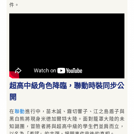
件。
超高中級角色降臨，聯動時裝同步公
開
在
聯動
進行中，苗木誠、霧切響子、江之島盾子與
黑白熊將現身米德加爾特大陸。面對籠罩大陸的未
知謎團，冒險者將與超高中級的學生們並肩而立，
以名為「希望」的言彈，揭開事件背後的真相。