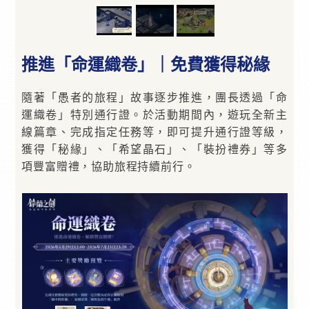
推進「命運織卷」｜免費獲得秘緣
隨著「愚者的旅程」故事逐步推進，團長透過「命
運織卷」特別通行證。於活動期間內，遊玩全新主
線篇章、完成指定任務等，即可提升通行證等級，
獲得「秘緣」、「希望晶石」、「裝扮禮券」等多
項豐富贈禮，協助旅程持續前行。