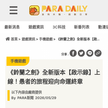
最新消息
遊戲資訊
3C科技
新番列表
動漫
首頁 >
遊戲資訊
>
手機遊戲
> 《鈴蘭之劍》全新版本【啟示
錄】上線！愚者的旅程迎向命運終章
分享 :
手機遊戲
《鈴蘭之劍》全新版本【啟示錄】上
線！愚者的旅程迎向命運終章
以下內容由廠商提供
By
PARA新聞
2026/05/29