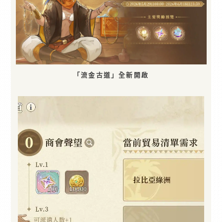
「流金古道」全新開啟