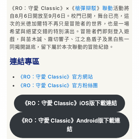
《RO：守愛 Classic》×《
槍彈辯駁
》
聯動
活動將
自8月6日開放至9月6日。校門已開，舞台已亮，這
次的米德加爾特不再只是冒險者的世界，也是一場
希望與絕望交錯的特別演出。冒險者們即刻登入遊
戲，與苗木誠、霧切響子、江之島盾子及黑白熊一
同揭開謎底，留下屬於本次聯動的冒險紀錄。
連結專區
《RO：守愛 Classic》官方網站
《RO：守愛 Classic》官方粉絲團
《RO：守愛 Classic》iOS版下載連結
《RO：守愛 Classic》Android版下載連
結