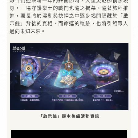
夥伴們迎來新一年的鈴蘭節時，大量災厄卻悄然現
身，一場守護樂土的戰鬥也隨之揭幕。隨著旅程推
進，團長將於混亂與抉擇之中逐步揭開隱藏於「啟
示錄」背後的真相，而命運的軌跡，也將引領眾人
邁向未知未來。
「啟示錄」版本後續活動資訊