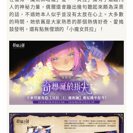
人的神秘力量，偶爾還會蹦出幾句聽起來頗為深奧
的話，不過她本人似乎並沒有太放在心上。大多數
的時間，她依舊是大家熟悉的那個熱情好奇、愛搗
鼓發明，還有點無俚頭的「小魔女貝拉」！