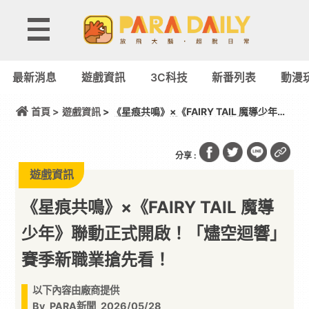
最新消息
遊戲資訊
3C科技
新番列表
動漫
首頁 >
遊戲資訊
> 《星痕共鳴》×《FAIRY TAIL 魔導少年》
聯動正式開啟！「燼空迴響」賽季新職業搶先看！
分享 :
遊戲資訊
《星痕共鳴》×《FAIRY TAIL 魔導
少年》聯動正式開啟！「燼空迴響」
賽季新職業搶先看！
以下內容由廠商提供
By
PARA新聞
2026/05/28