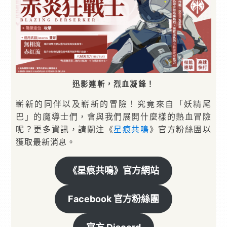
迅影連斬，烈血凝鋒！
嶄新的同伴以及嶄新的冒險！究竟來自「妖精尾
巴」的魔導士們，會與我們展開什麼樣的熱血冒險
呢？更多資訊，請關注《
星痕共鳴
》官方粉絲團以
獲取最新消息。
《星痕共鳴》官方網站
Facebook 官方粉絲團