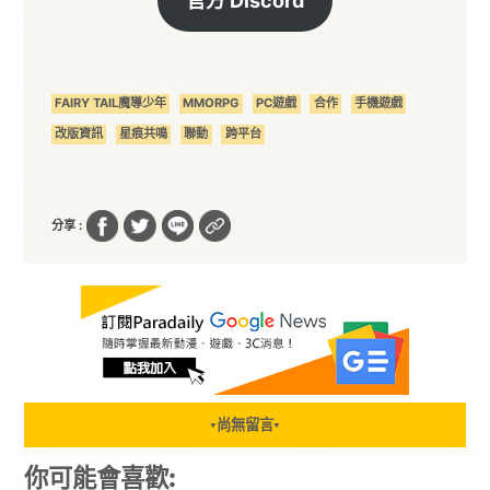
官方 Discord
FAIRY TAIL魔導少年
MMORPG
PC遊戲
合作
手機遊戲
改版資訊
星痕共鳴
聯動
跨平台
分享 :
尚無留言
▼
▼
你可能會喜歡: