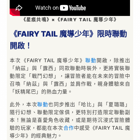
《星痕共鳴》×《FAIRY TAIL 魔導少年》
《FAIRY TAIL 魔導少年》限時聯動
開啟！
本次《FAIRY TAIL 魔導少年》
聯動
開啟，除推出
「納茲」與「露西」同款聯動時裝外，更將實裝聯
動限定「戰鬥幻想」，讓冒險者能在未來的冒險中
召喚「納茲」與「露西」並肩作戰，親身體驗來自
「妖精尾巴」的熱血力量。
此外，本次
聯動
也同步推出「哈比」與「夏璐璐」
隨行幻想、聯動限定傢俱，更特別打造限定聯動副
本！無論是喜愛角色收藏，或是期待沉浸式冒險體
驗的玩家，都能在本次
合作
中感受《FAIRY TAIL 魔
導少年》的經典魅力。