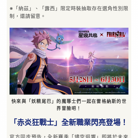
※「納茲」、「露西」限定時裝抽取存在選角性別限
制，還請留意。
快來與「妖精尾巴」的魔導士們一起在雷格納斯的世
界冒險吧！
「赤炎狂戰士」全新職業閃亮登場！
官方同步預告，全新賽季「燼空迴響」即將於未來