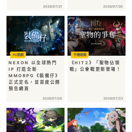
2026/07/31
2026/07/30
PC遊戲
手機遊戲
NEXON 以全球熱門
《HIT2》「聖物佔領
IP 打造全新
戰」公會戰更新登場！
MMORPG《裝備仔》
正式定名，並首度公開
預告網頁
2026/07/28
2026/07/23