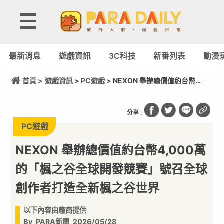
最新消息
遊戲資訊
3C科技
新番列表
動漫
首頁 >
遊戲資訊
>
PC遊戲
> NEXON 舉辦總價值約台幣
4,000萬的「楓之谷全球開發競賽」號召全球創作者
打造全新楓之谷世界
分享 :
PC遊戲
NEXON 舉辦總價值約台幣4,000萬
的「楓之谷全球開發競賽」號召全球
創作者打造全新楓之谷世界
以下內容由廠商提供
By
PARA新聞
2026/05/28