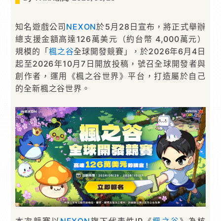
知名遊戲公司
NEXON
於5月28日宣布，將正式舉辦
總支援金額高達126萬美元（約台幣 4,000萬元）
規模的「
楓之谷
全球開發競賽」，於2026年6月4日
起至2026年10月7日開放投稿，號召全球開發者與
創作者，運用《楓之谷世界》平台，打造屬於自己
的全新楓之谷世界。
本次競賽以
NEXON
旗下代表性IP《
楓之谷
》為核