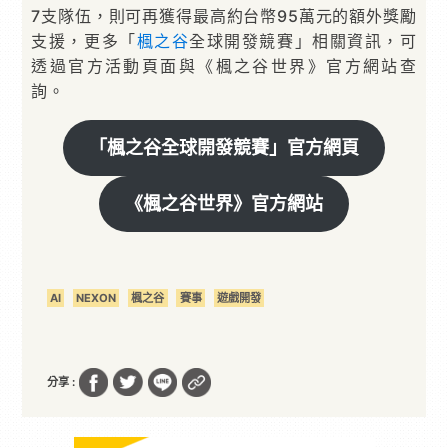
7支隊伍，則可再獲得最高約台幣95萬元的額外獎勵
支援，更多「
楓之谷
全球開發競賽」相關資訊，可
透過官方活動頁面與《楓之谷世界》官方網站查
詢。
「楓之谷全球開發競賽」官方網頁
《楓之谷世界》官方網站
AI
NEXON
楓之谷
賽事
遊戲開發
分享 :