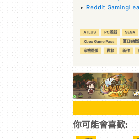
Reddit GamingL
ATLUS
PC遊戲
SEGA
Xbox Game Pass
夏日遊戲
家機遊戲
微軟
新作
你可能會喜歡: