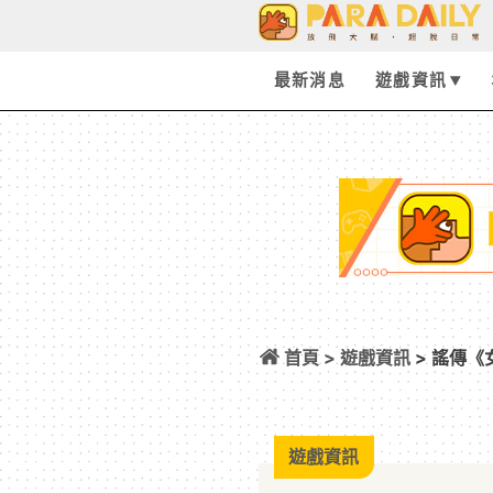
最新消息
遊戲資訊
首頁 >
遊戲資訊
> 謠傳《
發售日將延至 2027
遊戲資訊