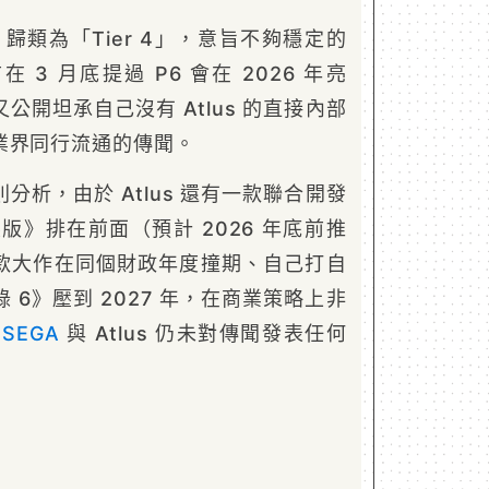
tv 歸類為「Tier 4」，意旨不夠穩定的
 3 月底提過 P6 會在 2026 年亮
公開坦承自己沒有 Atlus 的直接內部
業界同行流通的傳聞。
分析，由於 Atlus 還有一款聯合開發
製版》排在前面（預計 2026 年底前推
款大作在同個財政年度撞期、自己打自
 6》壓到 2027 年，在商業策略上非
前
SEGA
與 Atlus 仍未對傳聞發表任何