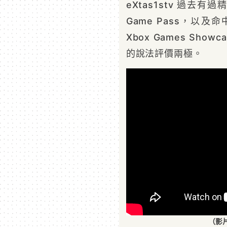
eXtas1stv 過去
Game Pass，以及命
Xbox Games Sh
的說法評價兩極。
（影片