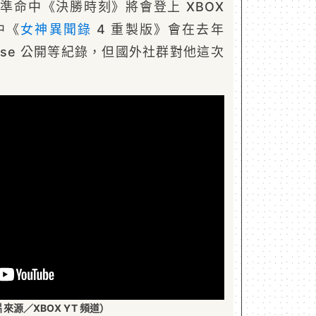
有過精準命中《決勝時刻》將會登上 XBOX
中《
女神異聞錄
4 重製版》會在去年
owcase 公開等紀錄，但國外社群對他這次
來源／XBOX YT 頻道）