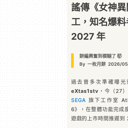
謠傳《女神異
工，知名爆料
2027 年
餅編興奮到模糊了 🤯
By
一枚月餅
2026/05
過去曾多次準確曝光
eXtas1stv
，今（27
SEGA
旗下工作室 At
6》，在整體功能完成
遊戲的上市時間推遲到 2