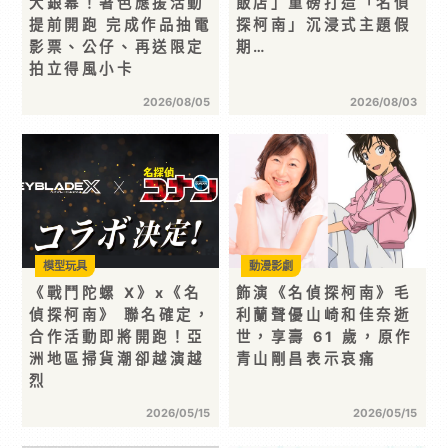
大銀幕！著色應援活動
飯店」重磅打造「名偵
提前開跑 完成作品抽電
探柯南」沉浸式主題假
影票、公仔、再送限定
期…
拍立得風小卡
2026/08/05
2026/08/03
模型玩具
動漫影劇
《戰鬥陀螺 X》x《名
飾演《名偵探柯南》毛
偵探柯南》 聯名確定，
利蘭聲優山崎和佳奈逝
合作活動即將開跑！亞
世，享壽 61 歲，原作
洲地區掃貨潮卻越演越
青山剛昌表示哀痛
烈
2026/05/15
2026/05/15