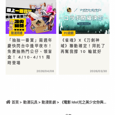
動漫周邊
PC遊戲
「抽抽一番賞」兩週年
《雀魂》X《刀劍神
慶快閃台中逢甲夜市！
域》聯動確定！拜託了
免費抽熱門公仔、領盲
再幫我撐 10 輪就好
盒！ 4/10-4/11 限
時登場
2026/04/08
2026/03/30
首頁 >
動漫玩具
>
動漫影劇
> 《電影 Idol光之美少女你與我
♪》今夏重返大銀幕！著色應援活動提前開跑 完成作品
抽電影票、公仔、再送限定拍立得風小卡