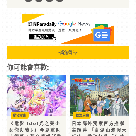
尚無留言
▼
▼
你可能會喜歡:
動漫影劇
動漫周邊
《電影 Idol光之美少
日本海外獨家官方授權
女你與我♪》今夏重返
主題房 「劍湖山渡假大