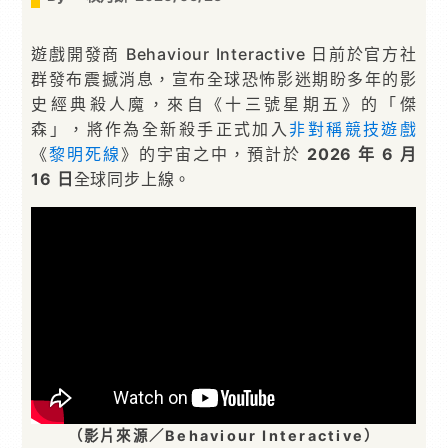
遊戲開發商 Behaviour Interactive 日前於官方社
群發布震撼消息，宣布全球恐怖影迷期盼多年的影
史經典殺人魔，來自《十三號星期五》的「傑
森」，將作為全新殺手正式加入
非對稱競技遊戲
《
黎明死線
》的宇宙之中，預計於
2026 年 6 月
16 日
全球同步上線。
（影片來源／Behaviour Interactive）