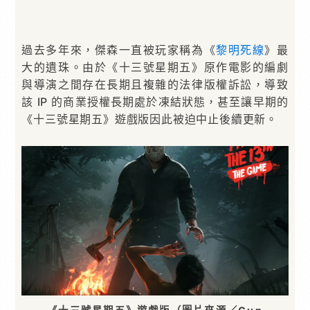
過去多年來，傑森一直被玩家稱為《
黎明死線
》最
大的遺珠。由於《十三號星期五》原作電影的編劇
與導演之間存在長期且複雜的法律版權訴訟，導致
該 IP 的商業授權長期處於凍結狀態，甚至讓早期的
《十三號星期五》遊戲版因此被迫中止後續更新。