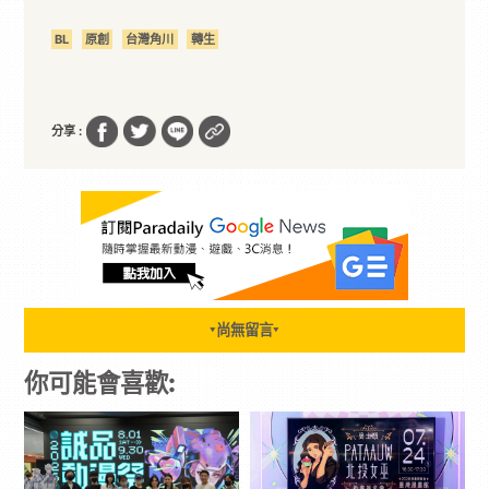
BL
原創
台灣角川
轉生
分享 :
尚無留言
▼
▼
你可能會喜歡: