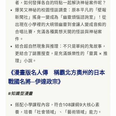
者，如何發揮各自的特點一起解決神祕案件呢？
爆笑又神祕的校園怪談調查：原本平凡的「壁報
新聞社」搖身一變成為「幽靈煩惱諮詢室」！從
出現在小學裡的大統領幽靈到會讓人變成音痴的
合唱比賽，充滿各種異想天開的怪談與神祕案
件。
結合超自然現象與推理：不只是單純的鬼故事，
更結合了謎團搜查，是充滿娛樂性的「靈異 × 推
理」小說。
《漫畫版名人傳 稱霸北方奧州的日本
戰國名將─伊達政宗》
#知識型漫畫
搭配小學課程內容，符合108課綱9大核心素
養，培養「社會領域」、「藝術領域」能力。