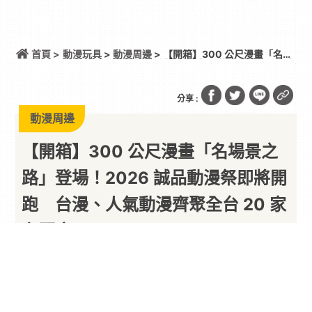
首頁 >
動漫玩具
>
動漫周邊
> 【開箱】300 公尺漫畫「名場
景之路」登場！2026 誠品動漫祭即將開跑 台漫、人
氣動漫齊聚全台 20 家主題店
分享 :
動漫周邊
【開箱】300 公尺漫畫「名場景之
路」登場！2026 誠品動漫祭即將開
跑 台漫、人氣動漫齊聚全台 20 家
主題店
除了薔薇還有滿滿的百合 <3
By
一枚月餅
2026/07/30