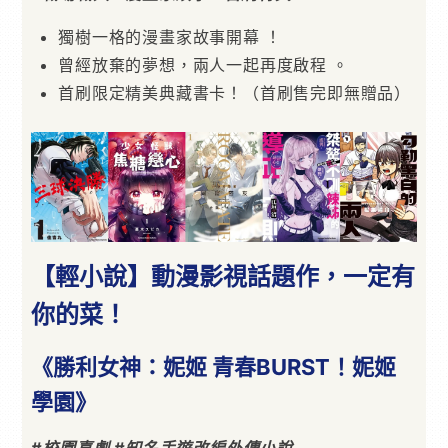
獨樹一格的漫畫家故事開幕 ！
曾經放棄的夢想，兩人一起再度啟程 。
首刷限定精美典藏書卡！（首刷售完即無贈品）
【輕小說】動漫影視話題作，一定有
你的菜！
《勝利女神：妮姬 青春BURST！妮姬
學園》
#校園喜劇 #知名手遊改編外傳小說