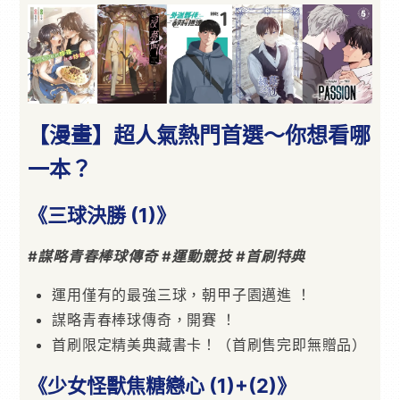
【漫畫】超人氣熱門首選～你想看哪
一本？
《三球決勝 (1)》
#謀略青春棒球傳奇 #運動競技 #首刷特典
運用僅有的最強三球，朝甲子園邁進 ！
謀略青春棒球傳奇，開賽 ！
首刷限定精美典藏書卡！（首刷售完即無贈品）
《少女怪獸焦糖戀心 (1)+(2)》