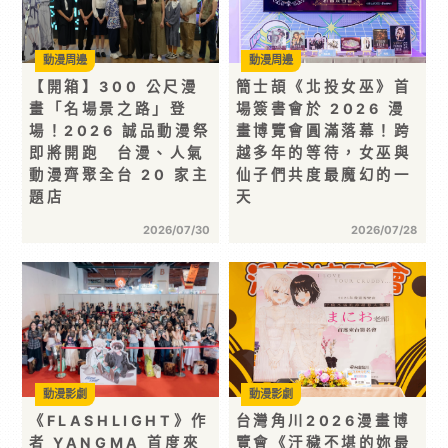
動漫周邊
動漫周邊
【開箱】300 公尺漫
簡士頡《北投女巫》首
畫「名場景之路」登
場簽書會於 2026 漫
場！2026 誠品動漫祭
畫博覽會圓滿落幕！跨
即將開跑 台漫、人氣
越多年的等待，女巫與
動漫齊聚全台 20 家主
仙子們共度最魔幻的一
題店
天
2026/07/30
2026/07/28
動漫影劇
動漫影劇
《FLASHLIGHT》作
台灣角川2026漫畫博
者 YANGMA 首度來
覽會《汙穢不堪的妳最