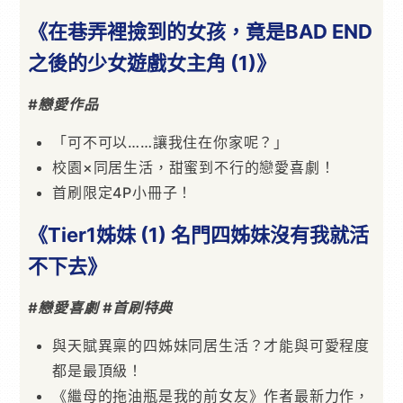
《在巷弄裡撿到的女孩，竟是BAD END
之後的少女遊戲女主角 (1)》
#戀愛作品
「可不可以……讓我住在你家呢？」
校園×同居生活，甜蜜到不行的戀愛喜劇！
首刷限定4P小冊子！
《Tier1姊妹 (1) 名門四姊妹沒有我就活
不下去》
#戀愛喜劇 #首刷特典
與天賦異稟的四姊妹同居生活？才能與可愛程度
都是最頂級！
《繼母的拖油瓶是我的前女友》作者最新力作，