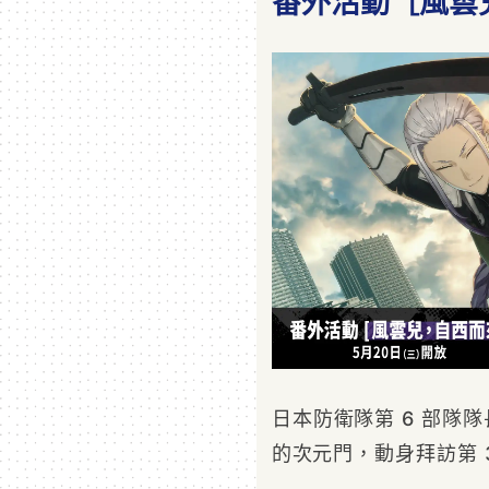
番外活動［風雲
日本防衛隊第 6 部隊
的次元門，動身拜訪第 