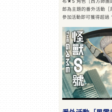
布★5 角色［西方師
郎為主題的番外活動［
參加活動即可獲得超過 1