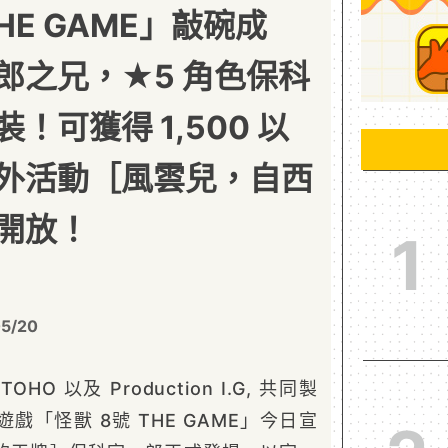
THE GAME」敲碗成
郎之兄，★5 角色保科
！可獲得 1,500 以
外活動［風雲兒，自西
開放！
1
5/20
、TOHO 以及 Production I.G, 共同製
遊戲「怪獸 8號 THE GAME」今日宣