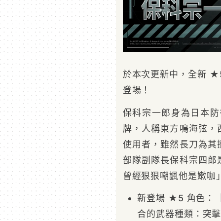
於本次更新中，全新 ★
登場！
保科宗一郎身為日本防
牌，人稱東方鳴海弦，
使用者，雖然長刀為其
部隊副隊長保科宗四郎
曾經狠狠嘲諷他是嫩咖
新登場 ★5 角色
合的武器種類：突