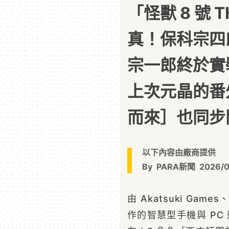
「怪獸 8 號 
真！保科宗四
宗一郎終於實裝
上次元晶的番
而來］也同步
以下內容由廠商提供
By
PARA新聞
2026/0
由 Akatsuki Games
作的智慧型手機與 PC 