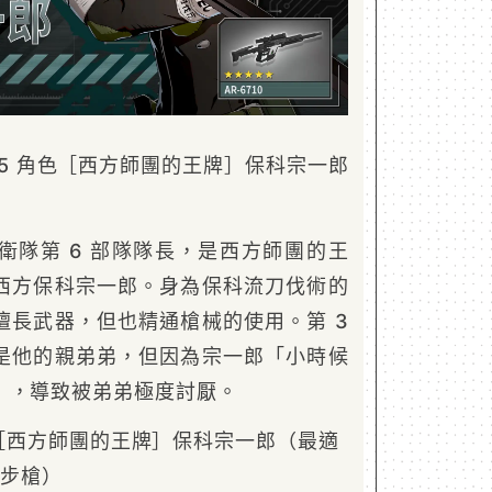
5 角色［西方師團的王牌］保科宗一郎
衛隊第 6 部隊隊長，是西方師團的王
西方保科宗一郎。身為保科流刀伐術的
擅長武器，但也精通槍械的使用。第 3
是他的親弟弟，但因為宗一郎「小時候
」，導致被弟弟極度討厭。
：［西方師團的王牌］保科宗一郎（最適
擊步槍）