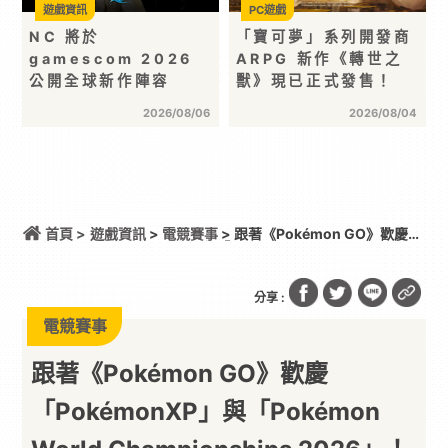
遊戲資訊
PC遊戲
NC 將於
「寶可夢」系列開發商
gamescom 2026
ARPG 新作《轉世之
公開全球新作陣容
獸》現已正式發售！
2026/08/06
2026/08/04
首頁 >
遊戲資訊
>
電競賽事
> 跟著《Pokémon GO》歡慶
「PokémonXP」與「Pokémon World
Championships 2026」！
分享 :
電競賽事
跟著《Pokémon GO》歡慶
「PokémonXP」與「Pokémon