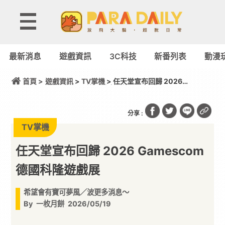
最新消息
遊戲資訊
3C科技
新番列表
動漫
首頁 >
遊戲資訊
>
TV掌機
> 任天堂宣布回歸 2026
Gamescom 德國科隆遊戲展
分享 :
TV掌機
任天堂宣布回歸 2026 Gamescom
德國科隆遊戲展
希望會有寶可夢風／波更多消息～
By
一枚月餅
2026/05/19