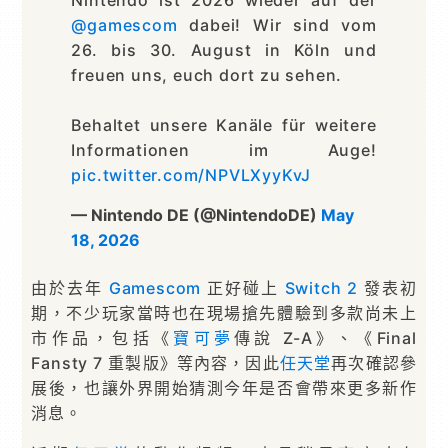
@gamescom
dabei! Wir sind vom
26. bis 30. August in Köln und
freuen uns, euch dort zu sehen.
Behaltet unsere Kanäle für weitere
Informationen im Auge!
pic.twitter.com/NPVLXyyKvJ
— Nintendo DE (@NintendoDE)
May
18, 2026
由於去年
Gamescom
正好碰上
Switch 2
發表初
期，不少玩家當時也在現場搶先體驗到多款尚未上
市作品，包括《
寶可夢
傳說 Z-A》、《Final
Fansty 7 重製版》等內容，因此
任天堂
再次確認參
展後，也讓外界開始猜測今年是否會帶來更多新作
消息。